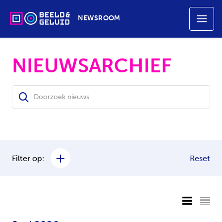
NEWSROOM
NIEUWSARCHIEF
Filter op:
Reset