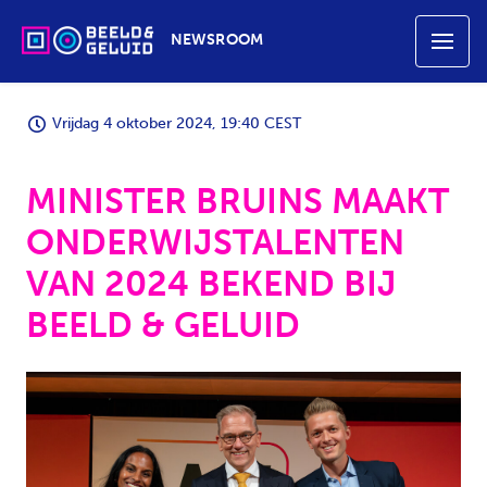
NEWSROOM
Vrijdag 4 oktober 2024, 19:40 CEST
MINISTER BRUINS MAAKT
ONDERWIJSTALENTEN
VAN 2024 BEKEND BIJ
BEELD & GELUID