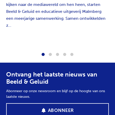
kijken naar de mediawereld om hen heen, starten
Beeld & Geluid en educatieve uitgeverij Malmberg
een meerjarige samenwerking. Samen ontwikkelden
z...
1
2
3
4
5
Ontvang het laatste nieuws van
Beeld & Geluid
Abonneer op onze newsroom en blijf op de hoogte van ons
laatste nieuws.
ABONNEER