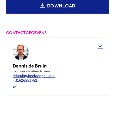
DOWNLOAD
CONTACTGEGEVENS
Dennis de Bruin
Communicatieadviseur
ddbruin@beeldengeluid.nl
+31626553752