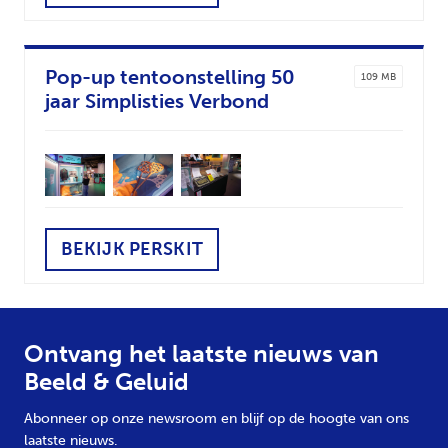
Pop-up tentoonstelling 50
109 MB
jaar Simplisties Verbond
BEKIJK PERSKIT
Ontvang het laatste nieuws van
Beeld & Geluid
Abonneer op onze newsroom en blijf op de hoogte van ons
laatste nieuws.