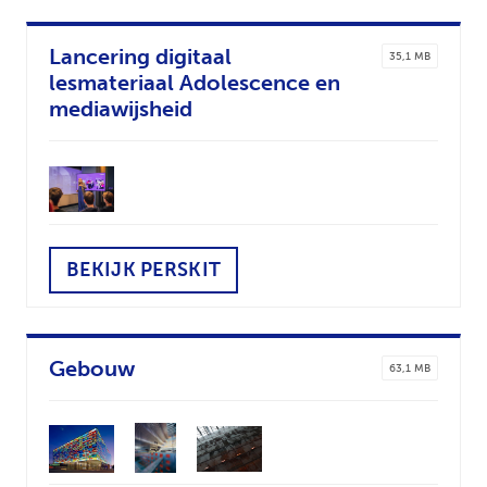
Lancering digitaal
35,1 MB
lesmateriaal Adolescence en
mediawijsheid
BEKIJK PERSKIT
Gebouw
63,1 MB