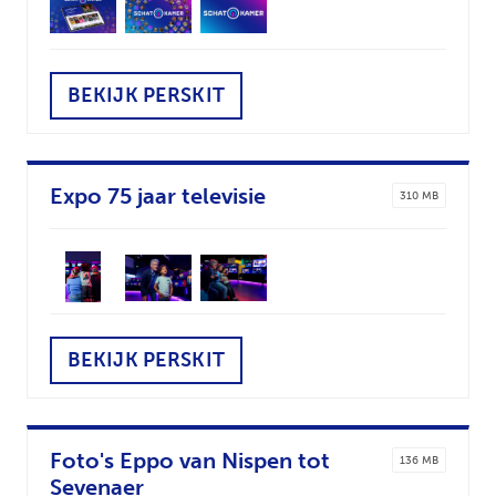
BEKIJK PERSKIT
Expo 75 jaar televisie
310 MB
BEKIJK PERSKIT
Foto's Eppo van Nispen tot
136 MB
Sevenaer