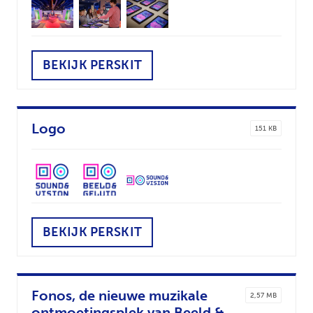
BEKIJK PERSKIT
Logo
151 KB
BEKIJK PERSKIT
Fonos, de nieuwe muzikale
2,57 MB
ontmoetingsplek van Beeld &