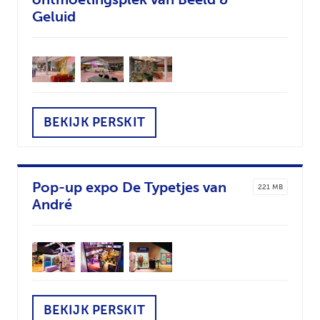
Geluid
BEKIJK PERSKIT
Pop-up expo De Typetjes van
221 MB
André
BEKIJK PERSKIT