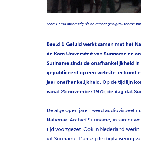
PNG
Foto: Beeld afkomstig uit de recent gedigitaliseerde film
Beeld & Geluid werkt samen met het Nati
de Kom Universiteit van Suriname en and
Suriname sinds de onafhankelijkheid in 
gepubliceerd op een website, er komt ee
jaar onafhankelijkheid. Op de tijdlijn
vanaf 25 november 1975, de dag dat Sur
De afgelopen jaren werd audiovisueel mat
Nationaal Archief Suriname, in samenw
tijd voortgezet. Ook in Nederland werkt 
uit Suriname. Dankzij de digitalisering