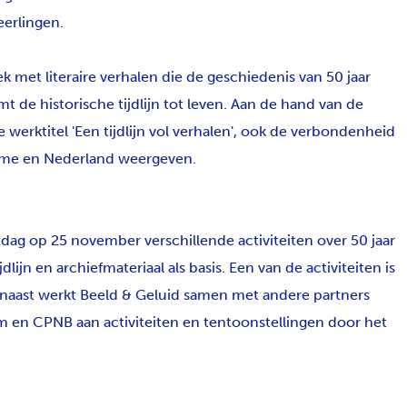
erlingen.
k met literaire verhalen die de geschiedenis van 50 jaar
 de historische tijdlijn tot leven. Aan de hand van de
 werktitel 'Een tijdlijn vol verhalen', ook de verbondenheid
ame en Nederland weergeven.
dag op 25 november verschillende activiteiten over 50 jaar
lijn en archiefmateriaal als basis. Een van de activiteiten is
rnaast werkt Beeld & Geluid samen met andere partners
en CPNB aan activiteiten en tentoonstellingen door het