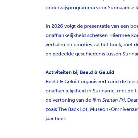
onderwijsprogramma voor Surinaamse le
In 2026 volgt de presentatie van een boe
onafhankelijkheid schetsen. Hiermee komt
verhalen en emoties zal het boek, met de
en gedeelde geschiedenis tussen Surin
Activiteiten bij Beeld & Geluid
Beeld & Geluid organiseert rond de feest
onafhankelijkheid in Suriname, met de tijd
de vertoning van de film
Sranan Fri
. Daa
zoals The Back Lot, Museon-Omniversum 
jaar heen.