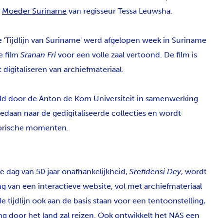
m
Moeder Suriname
van regisseur Tessa Leuwsha.
 'Tijdlijn van Suriname' werd afgelopen week in Suriname
e film
Sranan Fri
voor een volle zaal vertoond. De film is
 digitaliseren van archiefmateriaal.
eld door de Anton de Kom Universiteit in samenwerking
daan naar de gedigitaliseerde collecties en wordt
torische momenten.
 dag van 50 jaar onafhankelijkheid,
Srefidensi Dey
, wordt
ng van een interactieve website, vol met archiefmateriaal
e tijdlijn ook aan de basis staan voor een tentoonstelling,
ng door het land zal reizen. Ook ontwikkelt het NAS een