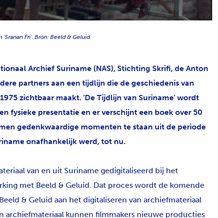
 'Sranan Fri'. Bron: Beeld & Geluid.
onaal Archief Suriname (NAS), Stichting Skrifi, de Anton
ere partners aan een tijdlijn die de geschiedenis van
1975 zichtbaar maakt. 'De Tijdlijn van Suriname' wordt
n fysieke presentatie en er verschijnt een boek over 50
 komen gedenkwaardige momenten te staan uit de periode
iname onafhankelijk werd, tot nu.
eriaal van en uit Suriname gedigitaliseerd bij het
erking met Beeld & Geluid. Dat proces wordt de komende
Beeld & Geluid aan het digitaliseren van archiefmateriaal
 van archiefmateriaal kunnen filmmakers nieuwe producties