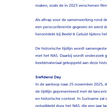
maken, zoals de in 2023 verschenen fil
Als aftrap voor de samenwerking rond de
een persconferentie gegeven en werd d
herontdekt bij Beeld & Geluid tijdens het
De historische tijdlijn wordt samengest
met het NAS. Daarbij wordt onderzoek ge
beeldmateriaal gekoppeld aan deze his
Srefidensi Dey
In de aanloop naar 25 november 2025, de
de tijdlijn gepresenteerd met de lanceri
en historische context. In Suriname zal d
ontwikkeld door het NAS, die een jaar la