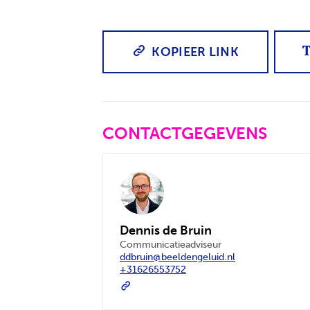
KOPIEER LINK
CONTACTGEGEVENS
Dennis de Bruin
Communicatieadviseur
ddbruin@beeldengeluid.nl
+31626553752