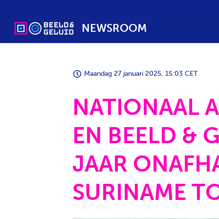
NEWSROOM
Maandag 27 januari 2025, 15:03 CET
NATIONAAL A
EN BEELD & 
JAAR ONAFH
SURINAME T