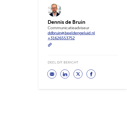
Dennis de Bruin
Communicatieadviseur
ddbruin@beeldengeluid.nl
+31626553752
DEEL DIT BERICHT