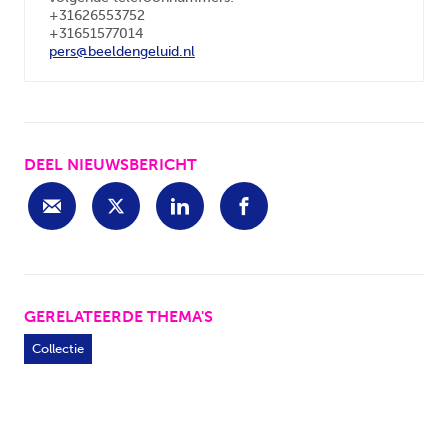
+31626553752
+31651577014
pers@beeldengeluid.nl
DEEL NIEUWSBERICHT
GERELATEERDE THEMA'S
Collectie