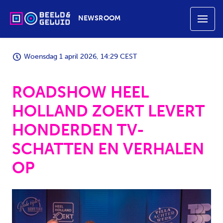
NEWSROOM
Woensdag 1 april 2026, 14:29 CEST
ROADSHOW HEEL
HOLLAND ZOEKT LEVERT
HONDERDEN TV-
SCHATTEN EN VERHALEN
OP