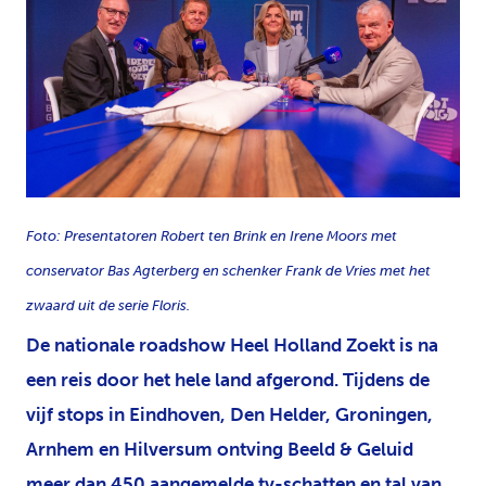
PNG
Foto: Presentatoren Robert ten Brink en Irene Moors met
conservator Bas Agterberg en schenker Frank de Vries met het
zwaard uit de serie Floris.
De nationale roadshow Heel Holland Zoekt is na
een reis door het hele land afgerond. Tijdens de
vijf stops in Eindhoven, Den Helder, Groningen,
Arnhem en Hilversum ontving Beeld & Geluid
meer dan 450 aangemelde tv-schatten en tal van