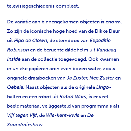
televisiegeschiedenis compleet.
De variatie aan binnengekomen objecten is enorm.
Zo zijn de iconische hoge hoed van de Dikke Deur
uit
Pipo de Clown
, de stemdoos van
Expeditie
Robinson
en de beruchte dildohelm uit
Vandaag
Inside
aan de collectie toegevoegd. Ook kwamen
er unieke papieren archieven boven water, zoals
originele draaiboeken van
Ja Zuster, Nee Zuster
en
Oebele
. Naast objecten als de originele
Lingo
-
ballen en een robot uit
Robot Wars
, is er veel
beeldmateriaal veiliggesteld van programma’s als
Vijf tegen Vijf
, de
Wie-kent-kwis
en
De
Soundmixshow
.