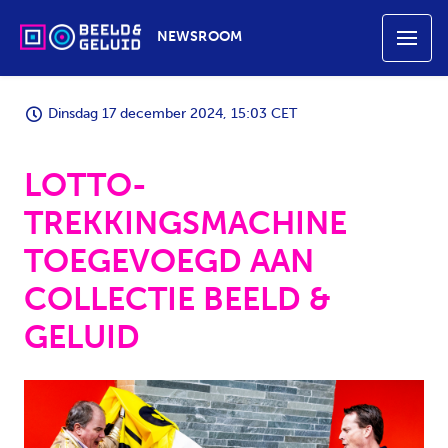
NEWSROOM
Dinsdag 17 december 2024, 15:03 CET
LOTTO-
TREKKINGSMACHINE
TOEGEVOEGD AAN
COLLECTIE BEELD &
GELUID