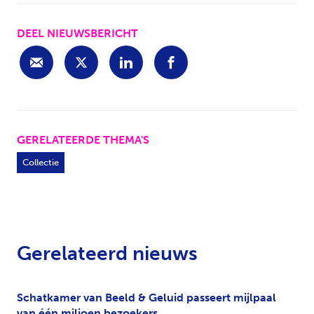
DEEL NIEUWSBERICHT
GERELATEERDE THEMA'S
Collectie
Gerelateerd nieuws
Schatkamer van Beeld & Geluid passeert mijlpaal
van één miljoen bezoekers