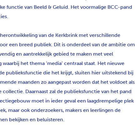
jke functie van Beeld & Geluid. Het voormalige BCC-pand
ies.
herontwikkeling van de Kerkbrink met verschillende
voor een breed publiek. Dit is onderdeel van de ambitie om
vendig en aantrekkelijk gebied te maken met veel
g waarbij het thema ‘media’ centraal staat. Het nieuwe
publieksfunctie die het krijgt, sluiten hier uitstekend bij
omende maanden zo aangepast worden dat het voldoet als
ollectie. Daarnaast zal de publieksfunctie van het pand
lectiegebouw moet in ieder geval een laagdrempelige plek
iek, maar ook onderzoekers, makers en leerlingen de
nen bekijken en beluisteren.