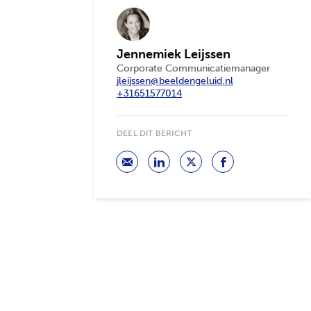
Jennemiek Leijssen
Corporate Communicatiemanager
jleijssen@beeldengeluid.nl
+31651577014
DEEL DIT BERICHT