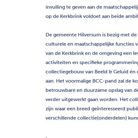
invulling te geven aan de maatschappeli
op de Kerkbrink voldoet aan beide ambit
De gemeente Hilversum is bezig met de 
culturele en maatschappelijke functies 
van de Kerkbrink en de omgeving een le
activiteiten en specifieke programmerin
collectiegebouw van Beeld & Geluid én de 
aan. Het voormalige BCC-pand zal de k
betrouwbare en duurzame opslag van de c
verder uitgewerkt gaan worden. Het col
zijn waar een breed geïnteresseerd publ
verschillende collectie(onderdelen) kun