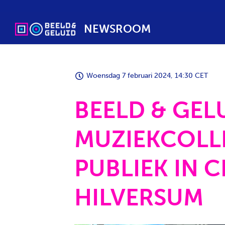
NEWSROOM
Woensdag 7 februari 2024, 14:30 CET
BEELD & GEL
MUZIEKCOLL
PUBLIEK IN 
HILVERSUM