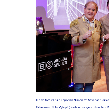
PNG
Op de foto v.l.n.r.: Eppo van Nispen tot Sevenaer (di
Hilversum), Julia Vytopil (plaatsvervangend directeur 