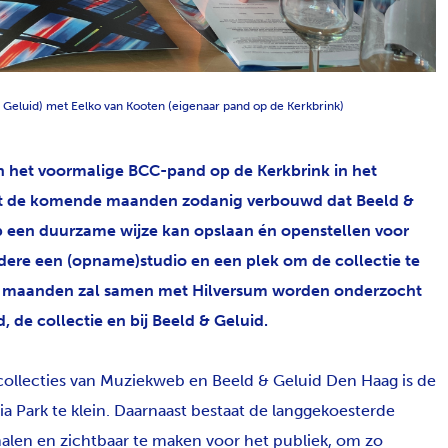
 Geluid) met Eelko van Kooten (eigenaar pand op de Kerkbrink)
n het voormalige BCC-pand op de Kerkbrink in het
dt de komende maanden zodanig verbouwd dat Beeld &
op een duurzame wijze kan opslaan én openstellen voor
dere een (opname)studio en een plek om de collectie te
de maanden zal samen met Hilversum worden onderzocht
d, de collectie en bij Beeld & Geluid.
collecties van Muziekweb en Beeld & Geluid Den Haag is de
 Park te klein. Daarnaast bestaat de langgekoesterde
halen en zichtbaar te maken voor het publiek, om zo