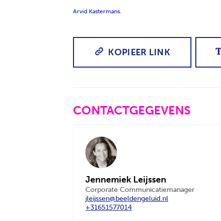
Arvid Kastermans.
KOPIEER LINK
CONTACTGEGEVENS
Jennemiek Leijssen
Corporate Communicatiemanager
jleijssen@beeldengeluid.nl
+31651577014