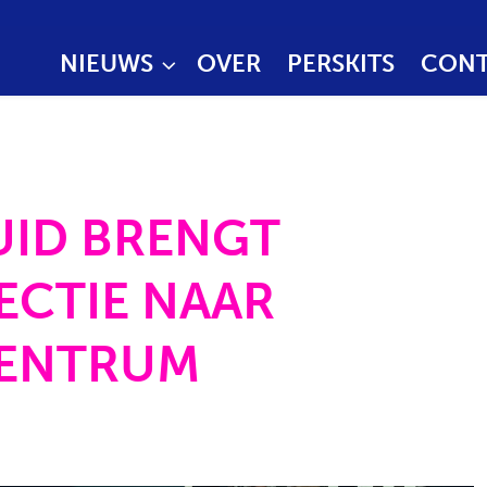
NIEUWS
OVER
PERSKITS
CONT
UID BRENGT
ECTIE NAAR
CENTRUM