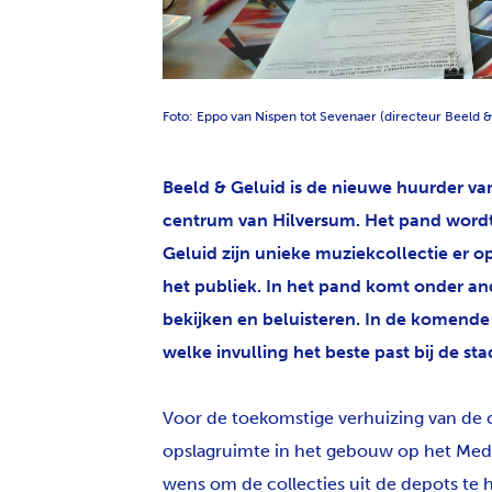
PNG
Foto: Eppo van Nispen tot Sevenaer (directeur Beeld &
Beeld & Geluid is de nieuwe huurder va
centrum van Hilversum. Het pand wor
Geluid zijn unieke muziekcollectie er 
het publiek. In het pand komt onder an
bekijken en beluisteren. In de komen
welke invulling het beste past bij de sta
Voor de toekomstige verhuizing van de 
opslagruimte in het gebouw op het Media
wens om de collecties uit de depots te 