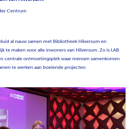
der Centrum
Geluid al nauw samen met Bibliotheek Hilversum en
 te maken voor alle inwoners van Hilversum. Zo is LAB
 een centrale ontmoetingsplek waar mensen samenkomen
samen te werken aan boeiende projecten.