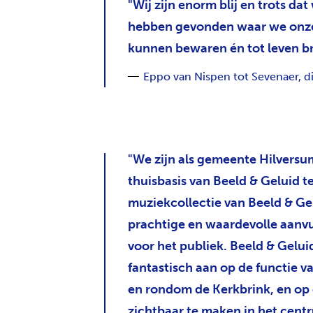
Wij zijn enorm blij en trots da
hebben gevonden waar we onze
kunnen bewaren én tot leven b
Eppo van Nispen tot Sevenaer, d
We zijn als gemeente Hilversum
thuisbasis van Beeld & Geluid t
muziekcollectie van Beeld & Gel
prachtige en waardevolle aanvu
voor het publiek. Beeld & Gelui
fantastisch aan op de functie 
en rondom de Kerkbrink, en op
zichtbaar te maken in het cent