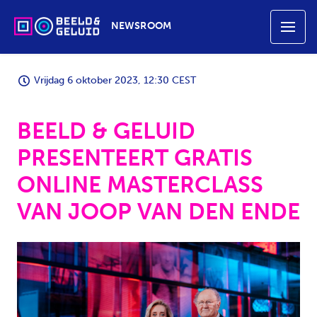
NEWSROOM
Vrijdag 6 oktober 2023, 12:30 CEST
BEELD & GELUID
PRESENTEERT GRATIS
ONLINE MASTERCLASS
VAN JOOP VAN DEN ENDE