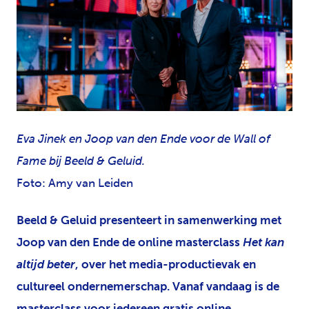
JPG
Eva Jinek en Joop van den Ende voor de Wall of
Fame bij Beeld & Geluid.
Foto: Amy van Leiden
Beeld & Geluid presenteert in samenwerking met
Joop van den Ende de online masterclass
Het kan
altijd beter
, over het media-productievak en
cultureel ondernemerschap. Vanaf vandaag is de
masterclass voor iedereen gratis online