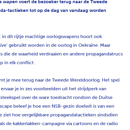
ls wapen
voert de bezoeker terug naar de Tweede
da-tactieken tot op de dag van vandaag worden
 in dit rijtje machtige oorlogswapens hoort ook
live’ gebruikt worden in de oorlog in Oekraïne. Maar
es die de waarheid verdraaien en andere propagandatrucs
p in elk conflict.
t je mee terug naar de Tweede Wereldoorlog. Het spel
ervaar je in zes voorbeelden uit het strijdperk van
-steekspel over de ware toedracht rondom de Duitse
dscape beleef je hoe een NSB-gezin doelwit is van een
Je ziet hoe vergelijkbare propagandatactieken sindsdien
oals de kakkerlakken-campagne via cartoons en de radio