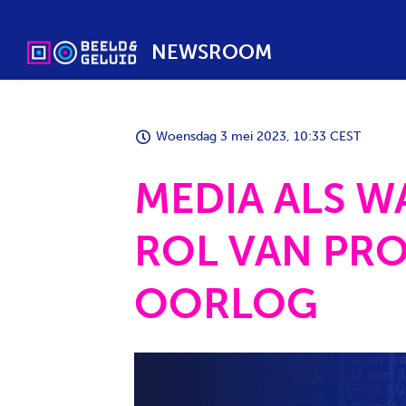
NEWSROOM
Woensdag 3 mei 2023, 10:33 CEST
MEDIA ALS W
ROL VAN PR
OORLOG