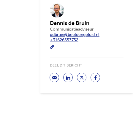
Dennis de Bruin
Communicatieadviseur
ddbruin@beeldengeluid.nl
+31626553752
DEEL DIT BERICHT