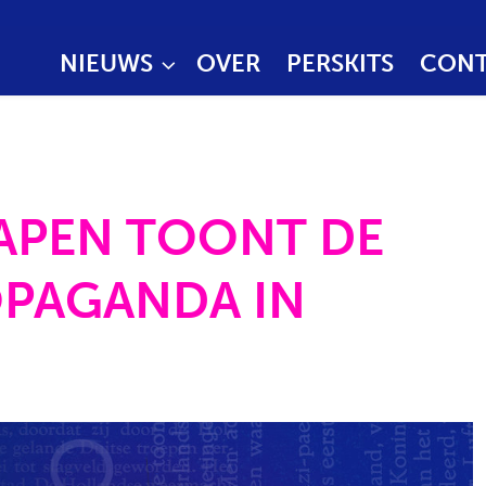
NIEUWS
OVER
PERSKITS
CONT
APEN TOONT DE
OPAGANDA IN