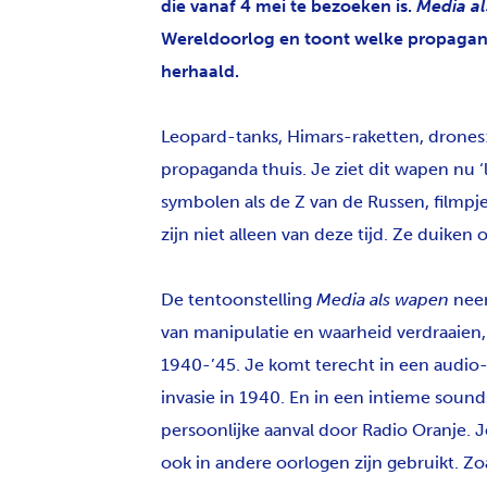
die vanaf 4 mei te bezoeken is.
Media a
Wereldoorlog en toont welke propagan
herhaald.
Leopard-tanks, Himars-raketten, drones:
propaganda thuis. Je ziet dit wapen nu ‘
symbolen als de Z van de Russen, filmpj
zijn niet alleen van deze tijd. Ze duiken o
De tentoonstelling
Media als wapen
neem
van manipulatie en waarheid verdraaien, 
1940-’45. Je komt terecht in een audio
invasie in 1940. En in een intieme soun
persoonlijke aanval door Radio Oranje. 
ook in andere oorlogen zijn gebruikt. Z