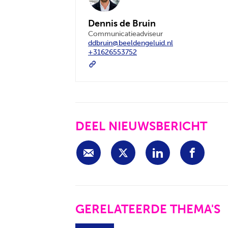
Dennis de Bruin
Communicatieadviseur
ddbruin@beeldengeluid.nl
+31626553752
DEEL NIEUWSBERICHT
GERELATEERDE THEMA'S