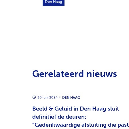
Den Haag
Gerelateerd nieuws
30 juni 2024
DEN HAAG
senteert
Beeld & Geluid in Den Haag sluit
cartoons
definitief de deuren:
“Gedenkwaardige afsluiting die past
eertig