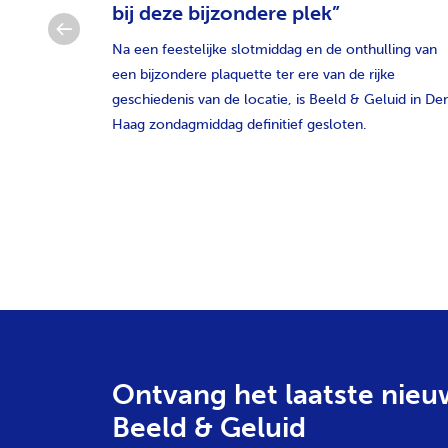
bij deze bijzondere plek”
om de
ptember
Na een feestelijke slotmiddag en de onthulling van
nnaars van
een bijzondere plaquette ter ere van de rijke
geschiedenis van de locatie, is Beeld & Geluid in De
Haag zondagmiddag definitief gesloten.
Ontvang het laatste nieu
Beeld & Geluid