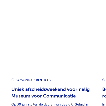
23 mei 2024
DEN HAAG
Uniek afscheidsweekend voormalig
B
Museum voor Communicatie
r
Op 30 juni sluiten de deuren van Beeld & Geluid in
In