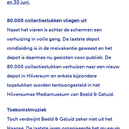
en 30 juni.
80.000 collectiestukken vliegen uit
Naast het vieren is achter de schermen een
verhuizing in volle gang. De laatste depot
rondleiding is in de meivakantie geweest en het
depot is daarmee nu gesloten voor publiek. De
80.000 collectiestukken verhuizen naar een nieuw
depot in Hilversum en enkele bijzondere
topstukken worden tentoongesteld in het
Hilversumse Mediamuseum van Beeld & Geluid.
Toekomstmuziek
Toch verdwijnt Beeld & Geluid zeker niet uit het
Haagse. De laatste jaren organiseerde het museum