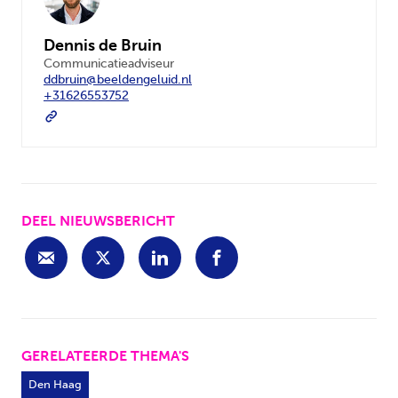
Dennis de Bruin
Communicatieadviseur
ddbruin@beeldengeluid.nl
+31626553752
DEEL NIEUWSBERICHT
GERELATEERDE THEMA'S
Den Haag