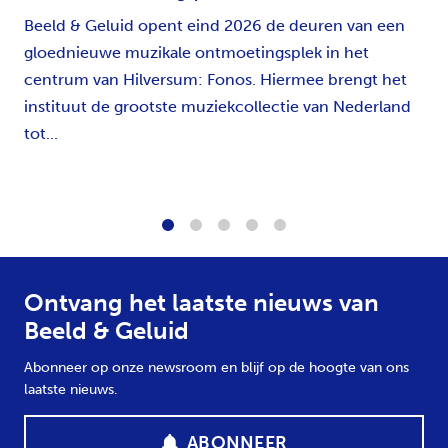
Beeld & Geluid opent eind 2026 de deuren van een
gloednieuwe muzikale ontmoetingsplek in het
centrum van Hilversum: Fonos. Hiermee brengt het
instituut de grootste muziekcollectie van Nederland
tot...
1
2
3
4
5
Ontvang het laatste nieuws van
Beeld & Geluid
Abonneer op onze newsroom en blijf op de hoogte van ons
laatste nieuws.
ABONNEER