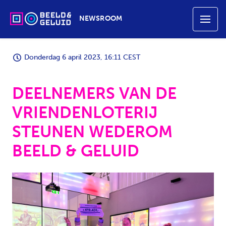
NEWSROOM
Donderdag 6 april 2023, 16:11 CEST
DEELNEMERS VAN DE
VRIENDENLOTERIJ
STEUNEN WEDEROM
BEELD & GELUID