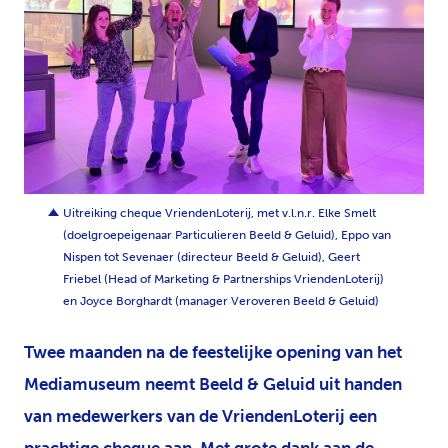
JPG
Uitreiking cheque VriendenLoterij, met v.l.n.r. Elke Smelt
(doelgroepeigenaar Particulieren Beeld & Geluid), Eppo van
Nispen tot Sevenaer (directeur Beeld & Geluid), Geert
Friebel (Head of Marketing & Partnerships VriendenLoterij)
en Joyce Borghardt (manager Veroveren Beeld & Geluid)
Twee maanden na de feestelijke opening van het
Mediamuseum neemt Beeld & Geluid uit handen
van medewerkers van de VriendenLoterij een