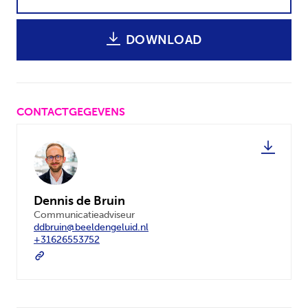
DOWNLOAD
CONTACTGEGEVENS
Dennis de Bruin
Communicatieadviseur
ddbruin@beeldengeluid.nl
+31626553752