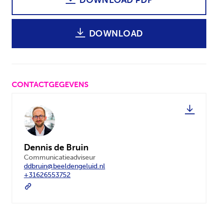
DOWNLOAD PDF
DOWNLOAD
CONTACTGEGEVENS
Dennis de Bruin
Communicatieadviseur
ddbruin@beeldengeluid.nl
+31626553752