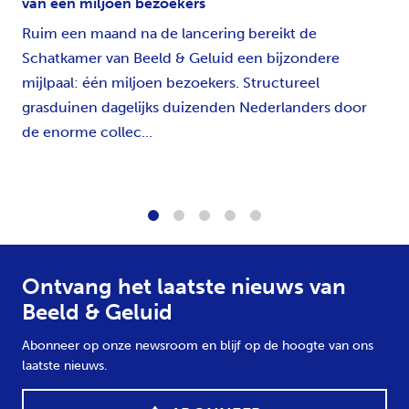
van één miljoen bezoekers
Ruim een maand na de lancering bereikt de
Schatkamer van Beeld & Geluid een bijzondere
mijlpaal: één miljoen bezoekers. Structureel
grasduinen dagelijks duizenden Nederlanders door
de enorme collec...
1
2
3
4
5
Ontvang het laatste nieuws van
Beeld & Geluid
Abonneer op onze newsroom en blijf op de hoogte van ons
laatste nieuws.