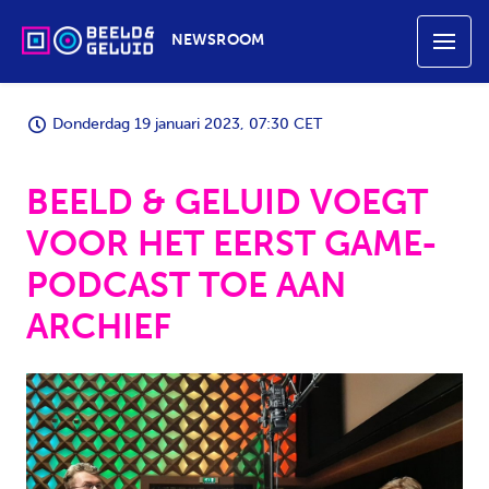
NEWSROOM
Donderdag 19 januari 2023, 07:30 CET
BEELD & GELUID VOEGT
VOOR HET EERST GAME-
PODCAST TOE AAN
ARCHIEF