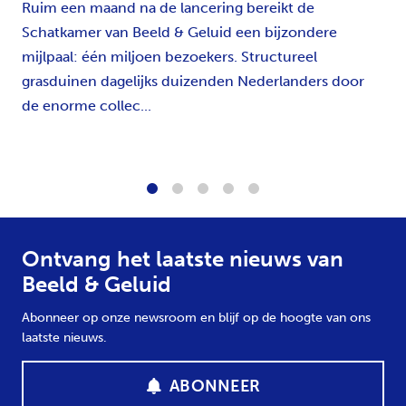
Ruim een maand na de lancering bereikt de
Schatkamer van Beeld & Geluid een bijzondere
mijlpaal: één miljoen bezoekers. Structureel
grasduinen dagelijks duizenden Nederlanders door
de enorme collec...
1
2
3
4
5
Ontvang het laatste nieuws van
Beeld & Geluid
Abonneer op onze newsroom en blijf op de hoogte van ons
laatste nieuws.
ABONNEER