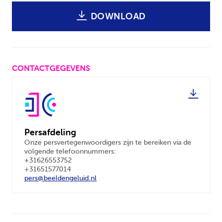
DOWNLOAD
CONTACTGEGEVENS
Persafdeling
Onze persvertegenwoordigers zijn te bereiken via de
volgende telefoonnummers:
+31626553752
+31651577014
pers@beeldengeluid.nl