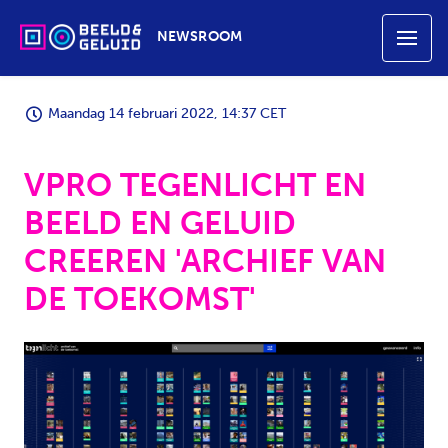
NEWSROOM
Maandag 14 februari 2022, 14:37 CET
VPRO TEGENLICHT EN
BEELD EN GELUID
CREEREN 'ARCHIEF VAN
DE TOEKOMST'