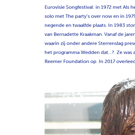
Eurovisie Songfestival: in 1972 met Als 
solo met The party’s over now en in 1979
negende en twaalfde plaats. In 1983 st
van Bernadette Kraakman. Vanaf de jaren 
waarin zij onder andere Sterrenslag pre
het programma Wedden dat…?. Ze was amb
Reemer Foundation op. In 2017 overleed