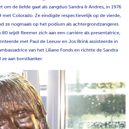
het om de liefde gaat als zangduo Sandra & Andres, in 1976
 met Colorado. Ze eindigde respectievelijk op de vierde,
ond ze nogmaals op het podium als achtergrondzangeres
80 wijdt Reemer zich aan een carrière als presentatrice,
senteerde met Paul de Leeuw en Jos Brink assisteerde in
assadrice van het Liliane Fonds en richtte de Sandra
 ze aan borstkanker.