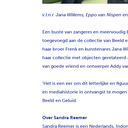
v.l.n.r. Jana Willems, Eppo van Nispen e
Een buste van zangeres en meervoudig E
toegevoegd aan de collectie van Beeld e
haar broer Frenk en kunstenares Jana Wi
haar collectie met objecten gerelateerd a
van goede vriend en ontwerper Addy v
‘Het is een eer om dit letterlijke en fig
en mediahistorie in ontvangst te mogen
Beeld en Geluid.
Over Sandra Reemer
Sandra Reemer is een Nederlands, Indone