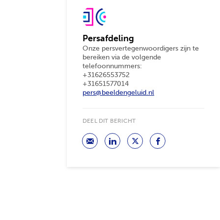
Persafdeling
Onze persvertegenwoordigers zijn te
bereiken via de volgende
telefoonnummers:
+31626553752
+31651577014
pers@beeldengeluid.nl
DEEL DIT BERICHT