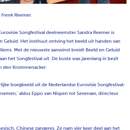
n Frenk Reemer.
urovisie Songfestival deelneemster Sandra Reemer is
n Geluid. Het instituut ontving het beeld uit handen van
llems. Met de nieuwste aanwinst breidt Beeld en Geluid
an het Songfestival uit. De buste was jarenlang in bezit
an den Krommenacker.
uurlijke boegbeeld uit de Nederlandse Eurovisie Songfestival-
 nemen,’ aldus Eppo van Nispen tot Sevenaer, directeur
sisch, Chinese zangeres. Ze nam vier keer deel aan het