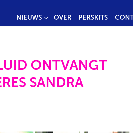
NIEUWS
OVER
PERSKITS
CONT
ELUID ONTVANGT
ERES SANDRA