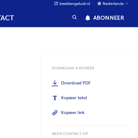
beeldengeluid.nl
Nederlands
ACT
ABONNEER
DOWNLOAD & KOPIEER
Download PDF
Kopieer tekst
Kopieer link
NEEM CONTACT OP