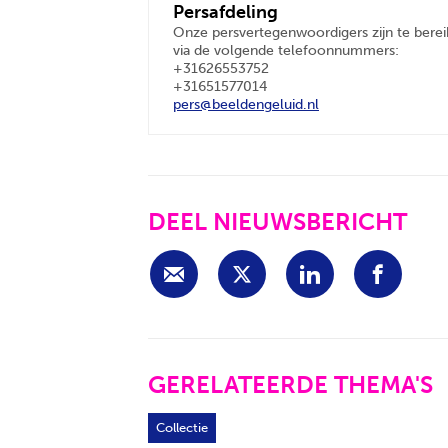
Persafdeling
Onze persvertegenwoordigers zijn te bere
via de volgende telefoonnummers:
+31626553752
+31651577014
pers@beeldengeluid.nl
DEEL NIEUWSBERICHT
GERELATEERDE THEMA'S
Collectie