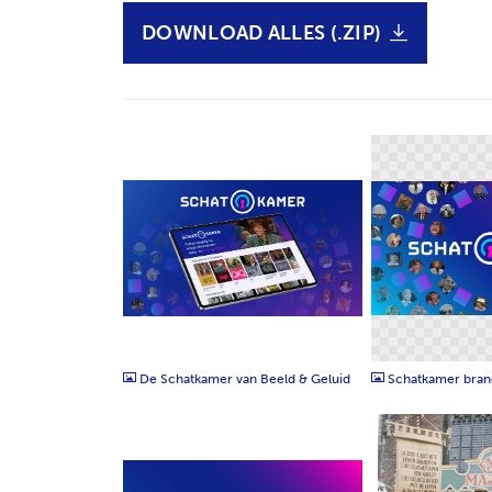
DOWNLOAD ALLES (.ZIP)
JPG
PNG
De Schatkamer van Beeld & Geluid
Schatkamer bran