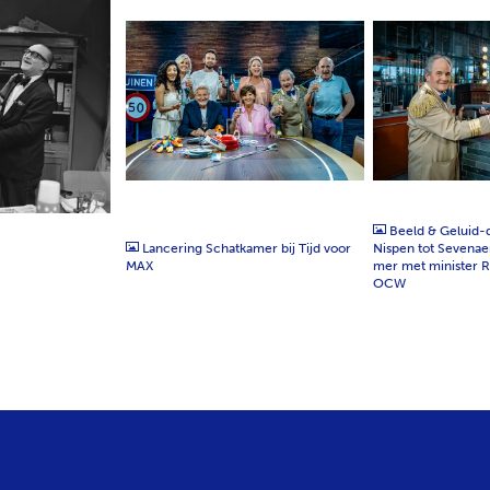
JPG
JPG
Beeld & Geluid-
Lancering Schatkamer bij Tijd voor
Nispen tot Sevenae
MAX
mer met minister R
OCW