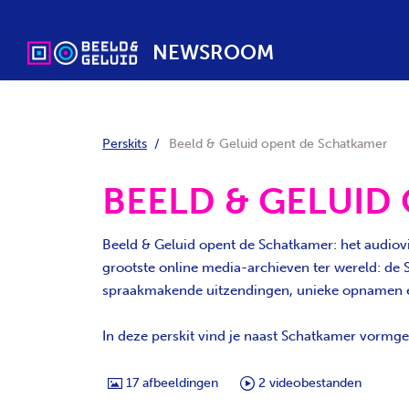
NEWSROOM
Perskits
Beeld & Geluid opent de Schatkamer
BEELD & GELUID
Beeld & Geluid opent de Schatkamer: het audiovi
grootste online media-archieven ter wereld: de
spraakmakende uitzendingen, unieke opnamen en b
In deze perskit vind je naast Schatkamer vormge
17
afbeeldingen
2
videobestanden