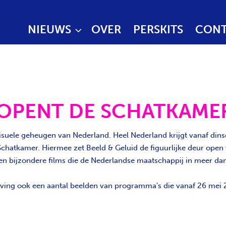
NIEUWS
OVER
PERSKITS
CONT
 OPENT DE SCHATKAME
suele geheugen van Nederland. Heel Nederland krijgt vanaf dinsd
 Schatkamer. Hiermee zet Beeld & Geluid de figuurlijke deur ope
ijzondere films die de Nederlandse maatschappij in meer dan 100
ving ook een aantal beelden van programma's die vanaf 26 mei 2