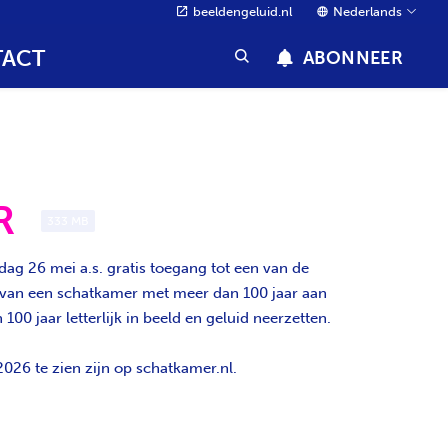
beeldengeluid.nl
Nederlands
ACT
ABONNEER
R
333 MB
ag 26 mei a.s. gratis toegang tot een van de
n van een schatkamer met meer dan 100 jaar aan
 jaar letterlijk in beeld en geluid neerzetten.
026 te zien zijn op schatkamer.nl.