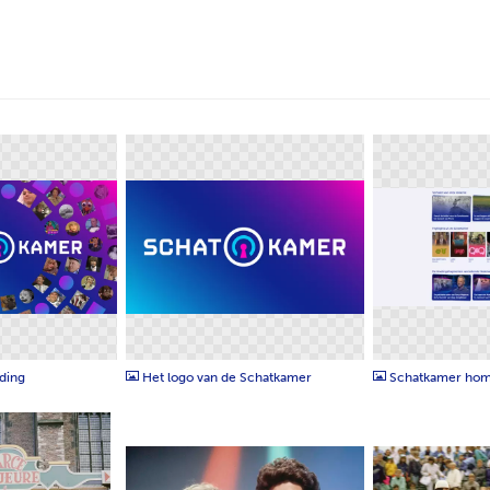
PNG
PNG
ding
Het logo van de Schatkamer
Schatkamer ho