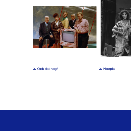
JPG
JPG
Ook dat nog!
Hoepla