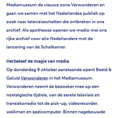
Mediamuseum de nieuwe zone Verwonderen en
gaan we samen met het Nederlandse publiek op
zoek naar televisieschatten die ontbreken in ons
archief. Als apotheose openen we medio mei ons
rijke archief voor alle Nederlanders met de
lancering van de Schatkamer.
Herbeleef de magie van media
Op donderdag 9 oktober aanstaande opent Beeld &
Geluid
Verwonderen
in het Mediamuseum.
Verwonderen neemt de bezoeker mee op een
nostalgische tijdreis, van de eerste televisie en
transistorradio tot de pick-up, videorecorder,
walkman en spelcomputer. Binnen nagebouwde