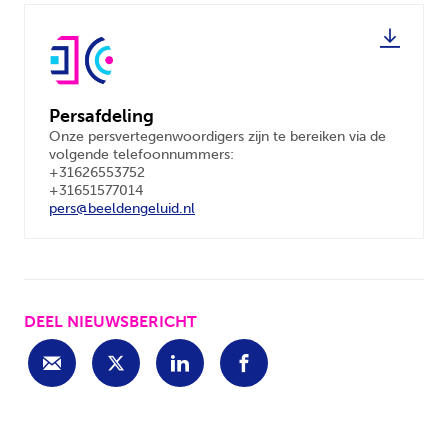
Persafdeling
Onze persvertegenwoordigers zijn te bereiken via de
volgende telefoonnummers:
+31626553752
+31651577014
pers@beeldengeluid.nl
DEEL NIEUWSBERICHT