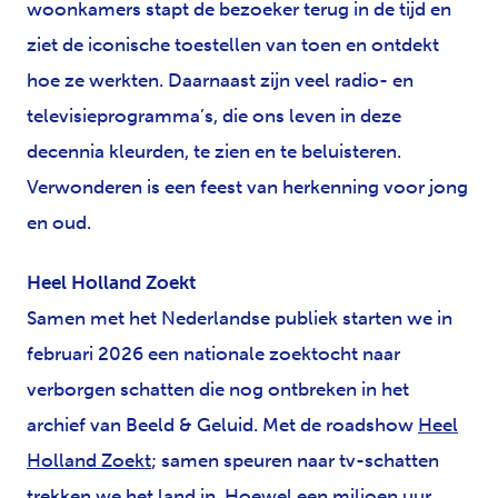
woonkamers stapt de bezoeker terug in de tijd en
ziet de iconische toestellen van toen en ontdekt
hoe ze werkten. Daarnaast zijn veel radio- en
televisieprogramma’s, die ons leven in deze
decennia kleurden, te zien en te beluisteren.
Verwonderen is een feest van herkenning voor jong
en oud.
Heel Holland Zoekt
Samen met het Nederlandse publiek starten we in
februari 2026 een nationale zoektocht naar
verborgen schatten die nog ontbreken in het
archief van Beeld & Geluid. Met de roadshow
Heel
Holland Zoekt
; samen speuren naar tv-schatten
trekken we het land in. Hoewel een miljoen uur