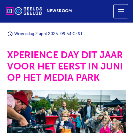
NEWSROOM
Woensdag 2 april 2025, 09:53 CEST
XPERIENCE DAY DIT JAAR
VOOR HET EERST IN JUNI
OP HET MEDIA PARK