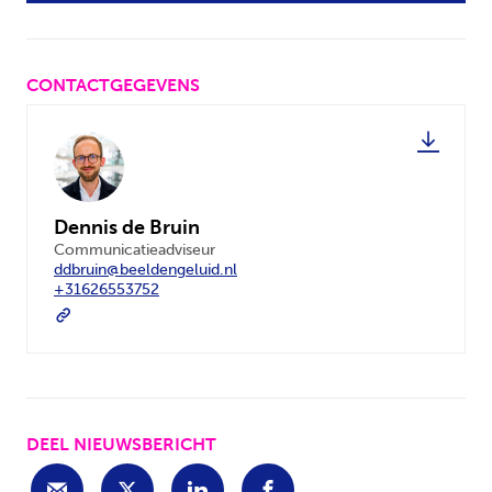
CONTACTGEGEVENS
Dennis de Bruin
Communicatieadviseur
ddbruin@beeldengeluid.nl
+31626553752
DEEL NIEUWSBERICHT