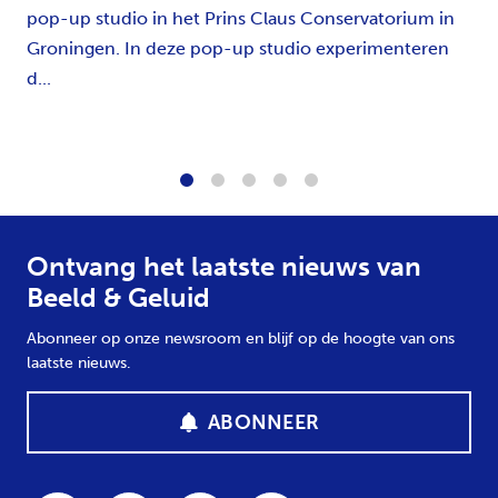
pop-up studio in het Prins Claus Conservatorium in
Groningen. In deze pop-up studio experimenteren
d...
1
2
3
4
5
Ontvang het laatste nieuws van
Beeld & Geluid
Abonneer op onze newsroom en blijf op de hoogte van ons
laatste nieuws.
ABONNEER