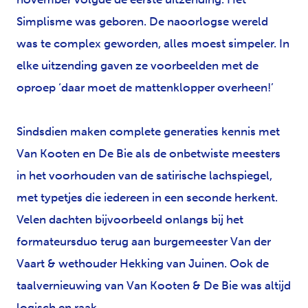
Simplisme was geboren. De naoorlogse wereld
was te complex geworden, alles moest simpeler. In
elke uitzending gaven ze voorbeelden met de
oproep ‘daar moet de mattenklopper overheen!’
Sindsdien maken complete generaties kennis met
Van Kooten en De Bie als de onbetwiste meesters
in het voorhouden van de satirische lachspiegel,
met typetjes die iedereen in een seconde herkent.
Velen dachten bijvoorbeeld onlangs bij het
formateursduo terug aan burgemeester Van der
Vaart & wethouder Hekking van Juinen. Ook de
taalvernieuwing van Van Kooten & De Bie was altijd
logisch en raak.