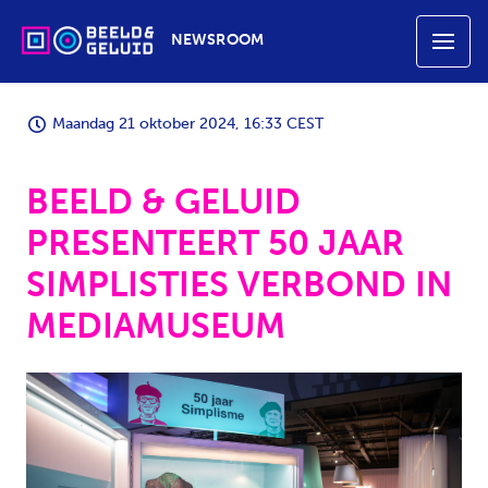
NEWSROOM
Maandag 21 oktober 2024, 16:33 CEST
BEELD & GELUID
PRESENTEERT 50 JAAR
SIMPLISTIES VERBOND IN
MEDIAMUSEUM