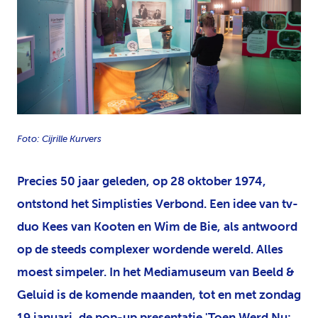
JPG
Foto: Cijrille Kurvers
Precies 50 jaar geleden, op 28 oktober 1974,
ontstond het Simplisties Verbond. Een idee van tv-
duo Kees van Kooten en Wim de Bie, als antwoord
op de steeds complexer wordende wereld. Alles
moest simpeler. In het Mediamuseum van Beeld &
Geluid is de komende maanden, tot en met zondag
19 januari, de pop-up presentatie 'Toen Werd Nu: