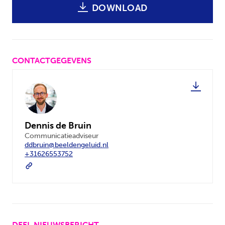
DOWNLOAD
CONTACTGEGEVENS
Dennis de Bruin
Communicatieadviseur
ddbruin@beeldengeluid.nl
+31626553752
DEEL NIEUWSBERICHT