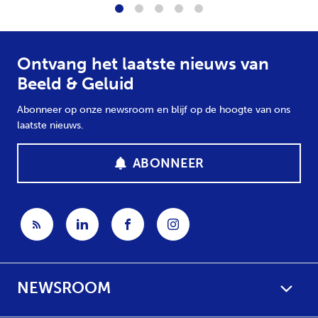
1
2
3
4
5
Ontvang het laatste nieuws van
Beeld & Geluid
Abonneer op onze newsroom en blijf op de hoogte van ons
laatste nieuws.
ABONNEER
NEWSROOM