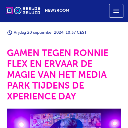
NEWSROOM
Vrijdag 20 september 2024, 10:37 CEST
GAMEN TEGEN RONNIE
FLEX EN ERVAAR DE
MAGIE VAN HET MEDIA
PARK TIJDENS DE
XPERIENCE DAY