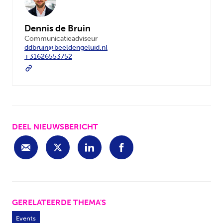
Dennis de Bruin
Communicatieadviseur
ddbruin@beeldengeluid.nl
+31626553752
DEEL NIEUWSBERICHT
GERELATEERDE THEMA'S
Events