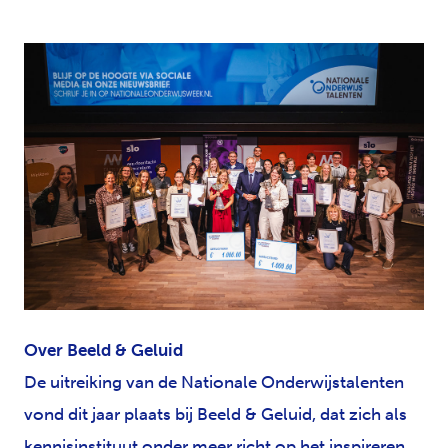
JPG
Over Beeld & Geluid
De uitreiking van de Nationale Onderwijstalenten
vond dit jaar plaats bij Beeld & Geluid, dat zich als
kennisinstituut onder meer richt op het inspireren