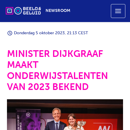
NEWSROOM
Donderdag 5 oktober 2023, 21:13 CEST
MINISTER DIJKGRAAF
MAAKT
ONDERWIJSTALENTEN
VAN 2023 BEKEND