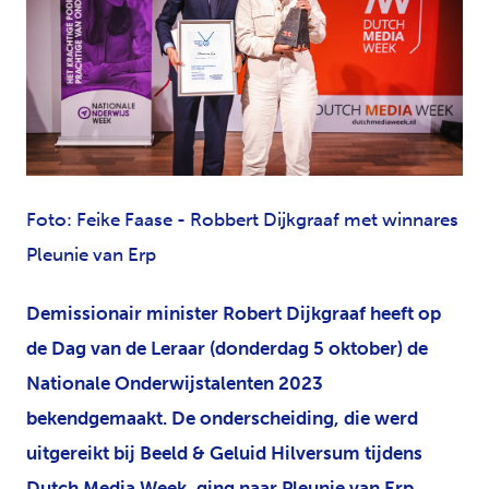
JPG
Foto: Feike Faase - Robbert Dijkgraaf met winnares
Pleunie van Erp
Demissionair minister Robert Dijkgraaf heeft op
de Dag van de Leraar (donderdag 5 oktober) de
Nationale Onderwijstalenten 2023
bekendgemaakt. De onderscheiding, die werd
uitgereikt bij Beeld & Geluid Hilversum tijdens
Dutch Media Week, ging naar Pleunie van Erp