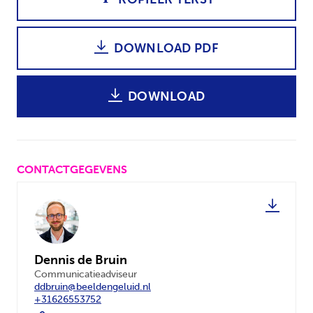
DOWNLOAD PDF
DOWNLOAD
CONTACTGEGEVENS
Dennis de Bruin
Communicatieadviseur
ddbruin@beeldengeluid.nl
+31626553752