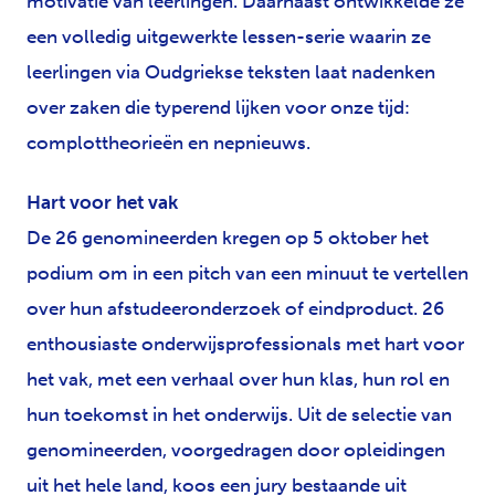
motivatie van leerlingen. Daarnaast ontwikkelde ze
een volledig uitgewerkte lessen-serie waarin ze
leerlingen via Oudgriekse teksten laat nadenken
over zaken die typerend lijken voor onze tijd:
complottheorieën en nepnieuws.
Hart voor het vak
De 26 genomineerden kregen op 5 oktober het
podium om in een pitch van een minuut te vertellen
over hun afstudeeronderzoek of eindproduct. 26
enthousiaste onderwijsprofessionals met hart voor
het vak, met een verhaal over hun klas, hun rol en
hun toekomst in het onderwijs. Uit de selectie van
genomineerden, voorgedragen door opleidingen
uit het hele land, koos een jury bestaande uit