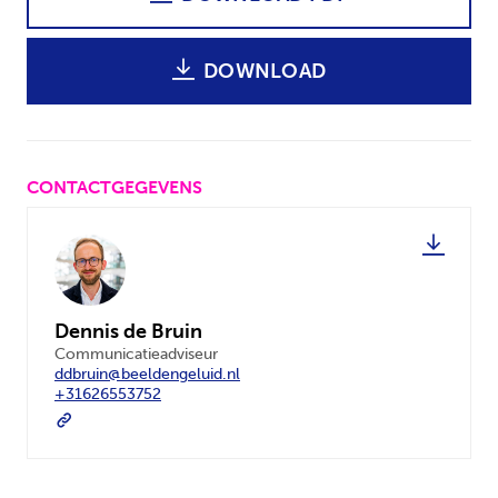
DOWNLOAD
CONTACTGEGEVENS
Dennis de Bruin
Communicatieadviseur
ddbruin@beeldengeluid.nl
+31626553752