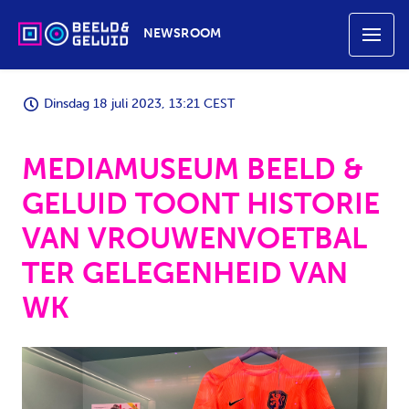
NEWSROOM
Dinsdag 18 juli 2023, 13:21 CEST
MEDIAMUSEUM BEELD &
GELUID TOONT HISTORIE
VAN VROUWENVOETBAL
TER GELEGENHEID VAN
WK