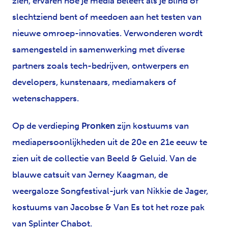
zien, ervaren hoe je media beleeft als je blind of
slechtziend bent of meedoen aan het testen van
nieuwe omroep-innovaties. Verwonderen wordt
samengesteld in samenwerking met diverse
partners zoals tech-bedrijven, ontwerpers en
developers, kunstenaars, mediamakers of
wetenschappers.
Op de verdieping
Pronken
zijn kostuums van
mediapersoonlijkheden uit de 20e en 21e eeuw te
zien uit de collectie van Beeld & Geluid. Van de
blauwe catsuit van Jerney Kaagman, de
weergaloze Songfestival-jurk van Nikkie de Jager,
kostuums van Jacobse & Van Es tot het roze pak
van Splinter Chabot.