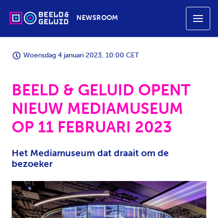
NEWSROOM
Woensdag 4 januari 2023, 10:00 CET
BEELD & GELUID OPENT
NIEUW MEDIAMUSEUM
OP 11 FEBRUARI 2023
Het Mediamuseum dat draait om de
bezoeker