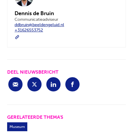
Dennis de Bruin
Communicatieadviseur
ddbruin@beeldengeluid.nl
+31626553752
DEEL NIEUWSBERICHT
GERELATEERDE THEMA'S
Museum