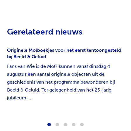
Gerelateerd nieuws
Originele Molboekjes voor het eerst tentoongesteld
bij Beeld & Geluid
Fans van Wie is de Mol? kunnen vanaf dinsdag 4
augustus een aantal originele objecten uit de
geschiedenis van het programma bewonderen bij
Beeld & Geluid. Ter gelegenheid van het 25-jarig
jubileum ...
1
2
3
4
5