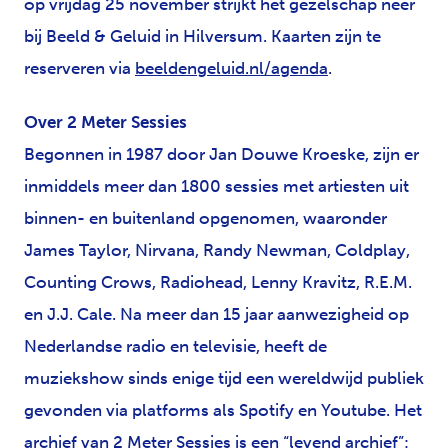
op vrijdag 25 november strijkt het gezelschap neer
bij Beeld & Geluid in Hilversum. Kaarten zijn te
reserveren via
beeldengeluid.nl/agenda
.
Over 2 Meter Sessies
Begonnen in 1987 door Jan Douwe Kroeske, zijn er
inmiddels meer dan 1800 sessies met artiesten uit
binnen- en buitenland opgenomen, waaronder
James Taylor, Nirvana, Randy Newman, Coldplay,
Counting Crows, Radiohead, Lenny Kravitz, R.E.M.
en J.J. Cale. Na meer dan 15 jaar aanwezigheid op
Nederlandse radio en televisie, heeft de
muziekshow sinds enige tijd een wereldwijd publiek
gevonden via platforms als Spotify en Youtube. Het
archief van 2 Meter Sessies is een “levend archief”: