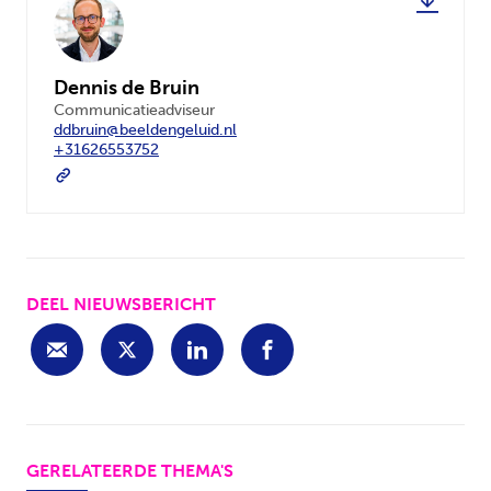
Dennis de Bruin
Communicatieadviseur
ddbruin@beeldengeluid.nl
+31626553752
DEEL NIEUWSBERICHT
GERELATEERDE THEMA'S