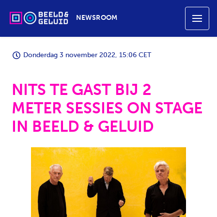
NEWSROOM
Donderdag 3 november 2022, 15:06 CET
NITS TE GAST BIJ 2
METER SESSIES ON STAGE
IN BEELD & GELUID