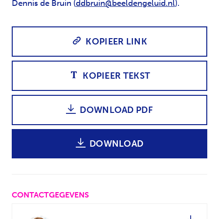
Dennis de Bruin (
ddbruin@beeldengeluid.nl
).
KOPIEER LINK
KOPIEER TEKST
DOWNLOAD PDF
DOWNLOAD
CONTACTGEGEVENS