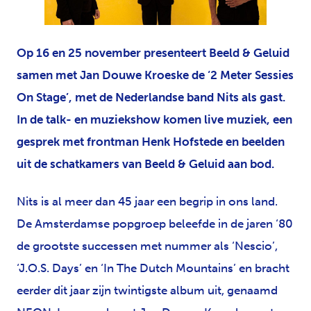
JPG
Op 16 en 25 november presenteert Beeld & Geluid
samen met Jan Douwe Kroeske de ‘2 Meter Sessies
On Stage’, met de Nederlandse band Nits als gast.
In de talk- en muziekshow komen live muziek, een
gesprek met frontman Henk Hofstede en beelden
uit de schatkamers van Beeld & Geluid aan bod.
Nits is al meer dan 45 jaar een begrip in ons land.
De Amsterdamse popgroep beleefde in de jaren ‘80
de grootste successen met nummer als ‘Nescio’,
‘J.O.S. Days’ en ‘In The Dutch Mountains’ en bracht
eerder dit jaar zijn twintigste album uit, genaamd