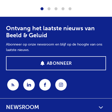
1
2
3
4
5
Ontvang het laatste nieuws van
Beeld & Geluid
Abonneer op onze newsroom en blijf op de hoogte van ons
laatste nieuws.
ABONNEER
NEWSROOM