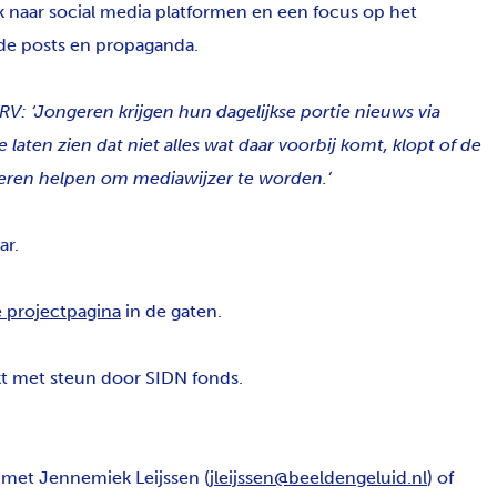
 naar social media platformen en een focus op het
de posts en propaganda.
 ‘Jongeren krijgen hun dagelijkse portie nieuws via
 laten zien dat niet alles wat daar voorbij komt, klopt of de
geren helpen om mediawijzer te worden.’
ar.
 projectpagina
in de gaten.
 met steun door SIDN fonds.
met Jennemiek Leijssen (
jleijssen@beeldengeluid.nl
) of