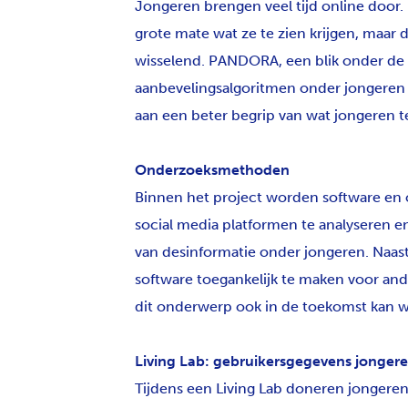
Jongeren brengen veel tijd online door.
grote mate wat ze te zien krijgen, maar d
wisselend. PANDORA, een blik onder de
aanbevelingsalgoritmen onder jongeren (1
aan een beter begrip van wat jongeren te
Onderzoeksmethoden
Binnen het project worden software e
social media platformen te analyseren en
van desinformatie onder jongeren. Naast 
software toegankelijk te maken voor and
dit onderwerp ook in de toekomst kan 
Living Lab: gebruikersgegevens jonger
Tijdens een Living Lab doneren jongere