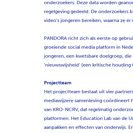
onderzoekers. Deze data worden geanon
regelgeving gedeeld. De onderzoekers b
video’s jongeren bereiken, waarna ze er
PANDORA richt zich als eerste op gebruik
groeiende social media platform in Nede
jongeren, een kwetsbare doelgroep, die
‘nieuwswijsheid’ (een kritische houdin
Projectteam
Het projectteam bestaat uit vier partners
mediawijzere samenleving coördineert
van KRO-NCRV, dat regelmatig onderzoe
platformen. Het Education Lab van de Uni
aanpakken en effecten van onderwijs. En