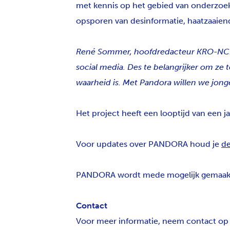
met kennis op het gebied van onderzoek
opsporen van desinformatie, haatzaaien
René Sommer, hoofdredacteur KRO-NCRV:
social media. Des te belangrijker om ze te
waarheid is. Met Pandora willen we jon
Het project heeft een looptijd van een ja
Voor updates over PANDORA houd je
de
PANDORA wordt mede mogelijk gemaakt
Contact
Voor meer informatie, neem contact op 