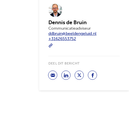
Dennis de Bruin
Communicatieadviseur
ddbruin@beeldengeluid.nl
+31626553752
DEEL DIT BERICHT