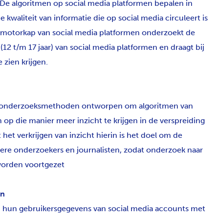
 De algoritmen op social media platformen bepalen in
e kwaliteit van informatie die op social media circuleert is
 motorkap van social media platformen onderzoekt de
2 t/m 17 jaar) van social media platformen en draagt bij
 zien krijgen.
n onderzoeksmethoden ontworpen om algoritmen van
 op die manier meer inzicht te krijgen in de verspreiding
het verkrijgen van inzicht hierin is het doel om de
ere onderzoekers en journalisten, zodat onderzoek naar
worden voortgezet
en
n hun gebruikersgegevens van social media accounts met