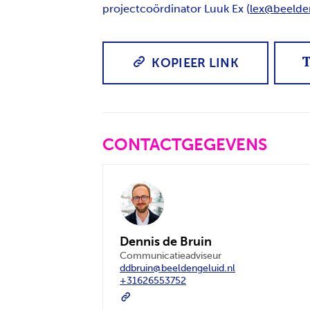
projectcoördinator Luuk Ex (
lex@beelde
KOPIEER LINK
CONTACTGEGEVENS
Dennis de Bruin
Communicatieadviseur
ddbruin@beeldengeluid.nl
+31626553752