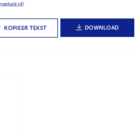
ngeluid.nl
).
DOWNLOAD
KOPIEER TEKST