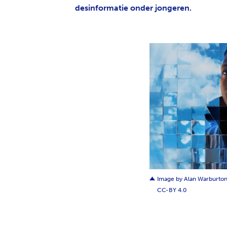
desinformatie onder jongeren.
JPG
Image by Alan Warburton 
CC-BY 4.0