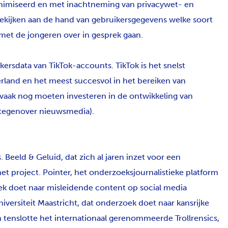
imiseerd en met inachtneming van privacywet- en
ekijken aan de hand van gebruikersgegevens welke soort
 met de jongeren over in gesprek gaan.
ersdata van TikTok-accounts. TikTok is het snelst
rland en het meest succesvol in het bereiken van
 vaak nog moeten investeren in de ontwikkeling van
g tegenover nieuwsmedia).
. Beeld & Geluid, dat zich al jaren inzet voor een
het project. Pointer, het onderzoeksjournalistieke platform
k doet naar misleidende content op social media
versiteit Maastricht, dat onderzoek doet naar kansrijke
 tenslotte het internationaal gerenommeerde Trollrensics,