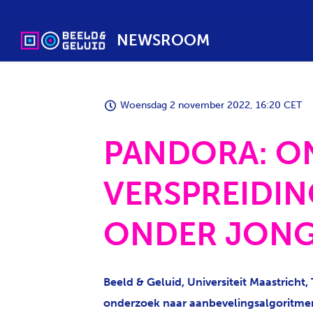
NEWSROOM
Woensdag 2 november 2022, 16:20 CET
PANDORA: O
VERSPREIDIN
ONDER JON
Beeld & Geluid, Universiteit Maastricht
onderzoek naar aanbevelingsalgoritmen 