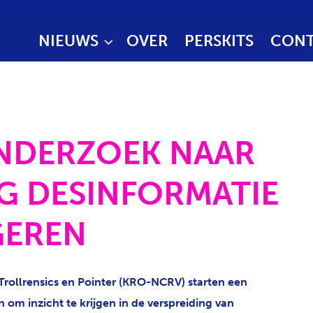
NIEUWS
OVER
PERSKITS
CONT
NDERZOEK NAAR
G DESINFORMATIE
GEREN
, Trollrensics en Pointer (KRO-NCRV) starten een
om inzicht te krijgen in de verspreiding van