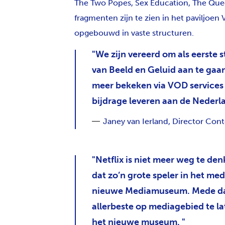
The Two Popes, Sex Education, The Que
fragmenten zijn te zien in het paviljoen
opgebouwd in vaste structuren.
We zijn vereerd om als eerste
van Beeld en Geluid aan te gaa
meer bekeken via VOD services
bijdrage leveren aan de Nederla
Janey van Ierland, Director Cont
Netflix is niet meer weg te den
dat zo’n grote speler in het me
nieuwe Mediamuseum. Mede dank
allerbeste op mediagebied te l
het nieuwe museum.