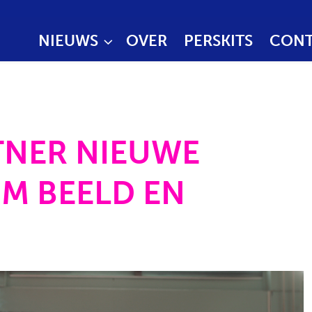
NIEUWS
OVER
PERSKITS
CONT
TNER NIEUWE
M BEELD EN