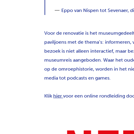
Eppo van Nispen tot Sevenaer, d
Voor de renovatie is het museumgedeelte
paviljoens met de thema’s: informeren, 
bezoek is niet alleen interactief, maar 
museumreis aangeboden. Waar het oude 
op de omroephistorie, worden in het nie
media tot podcasts en games.
Klik
hier
voor een online rondleiding d