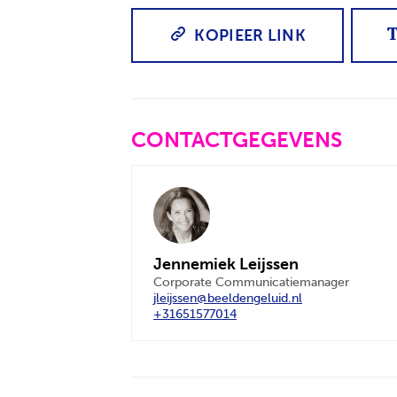
KOPIEER LINK
CONTACTGEGEVENS
Jennemiek Leijssen
Corporate Communicatiemanager
jleijssen@beeldengeluid.nl
+31651577014