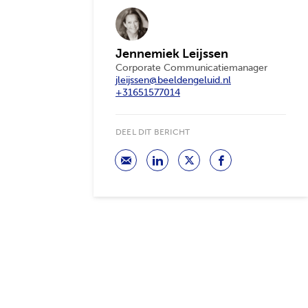
Jennemiek Leijssen
Corporate Communicatiemanager
jleijssen@beeldengeluid.nl
+31651577014
DEEL DIT BERICHT