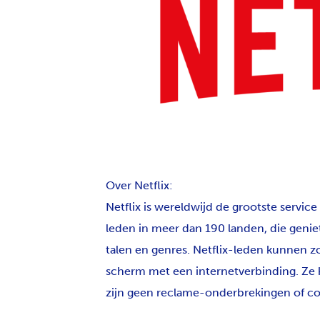
PNG
Over Netflix:
Netflix is wereldwijd de grootste servi
leden in meer dan 190 landen, die geniet
talen en genres. Netflix-leden kunnen zove
scherm met een internetverbinding. Ze ku
zijn geen reclame-onderbrekingen of co