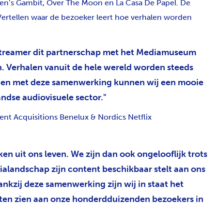
en’s Gambit, Over The Moon en La Casa De Papel. De
 Vertellen waar de bezoeker leert hoe verhalen worden
 streamer dit partnerschap met het Mediamuseum
n. Verhalen vanuit de hele wereld worden steeds
 en met deze samenwerking kunnen wij een mooie
ndse audiovisuele sector.
ent Acquisitions Benelux & Nordics Netflix
ken uit ons leven. We zijn dan ook ongelooflijk trots
dialandschap zijn content beschikbaar stelt aan ons
zij deze samenwerking zijn wij in staat het
aten zien aan onze honderdduizenden bezoekers in