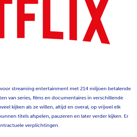
ce voor streaming entertainment met 214 miljoen betalende
en van series, films en documentaires in verschillende
el kijken als ze willen, altijd en overal, op vrijwel elk
nnen titels afspelen, pauzeren en later verder kijken. Er
ntractuele verplichtingen.