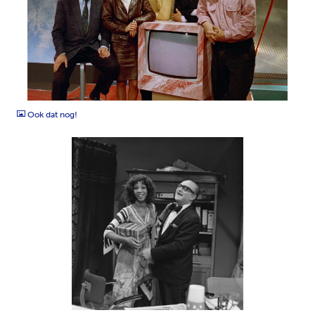
JPG
Ook dat nog!
JPG