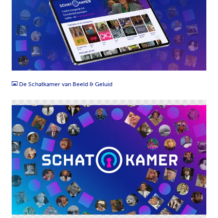
JPG
De Schatkamer van Beeld & Geluid
PNG