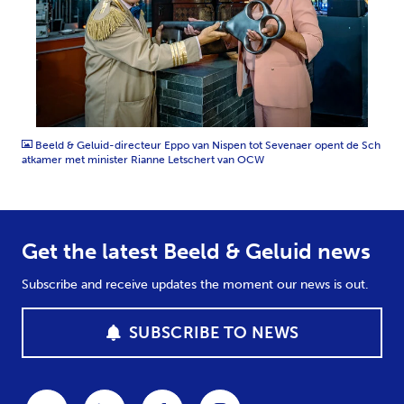
JPG
Beeld & Geluid-directeur Eppo van Nispen tot Sevenaer opent de Sch
atkamer met minister Rianne Letschert van OCW
Get the latest Beeld & Geluid news
Subscribe and receive updates the moment our news is out.
SUBSCRIBE TO NEWS