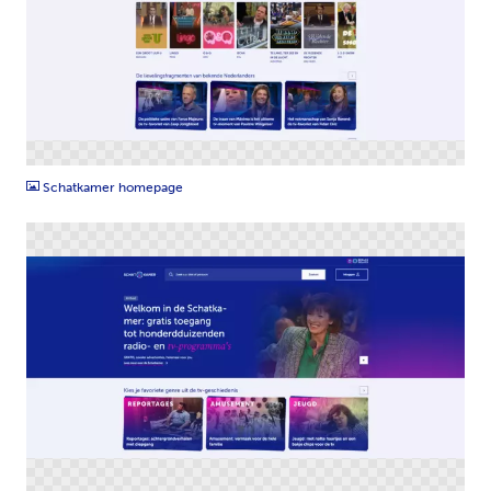
PNG
Schatkamer homepage
PNG