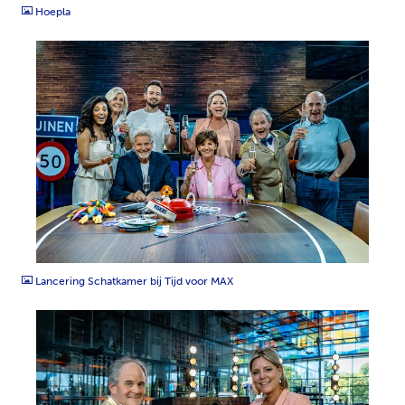
Hoepla
JPG
Lancering Schatkamer bij Tijd voor MAX