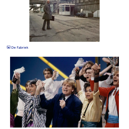
JPG
De Fabriek
JPG