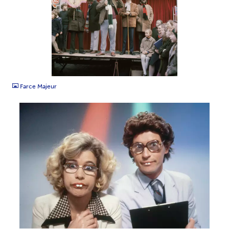
TIFF
Farce Majeur
TIFF