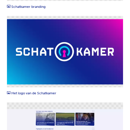
Schatkamer branding
PNG
Het logo van de Schatkamer