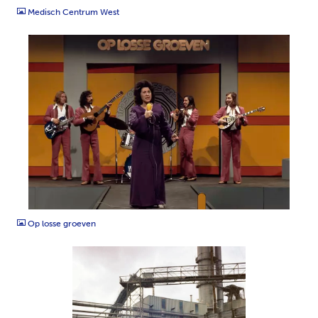
Medisch Centrum West
TIFF
Op losse groeven