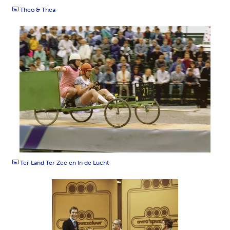
Theo & Thea
TIFF
Ter Land Ter Zee en In de Lucht