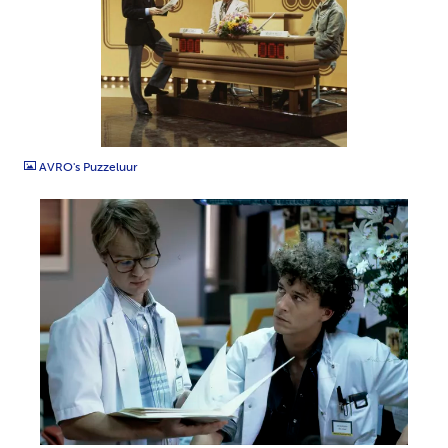
JPG
AVRO's Puzzeluur
TIFF