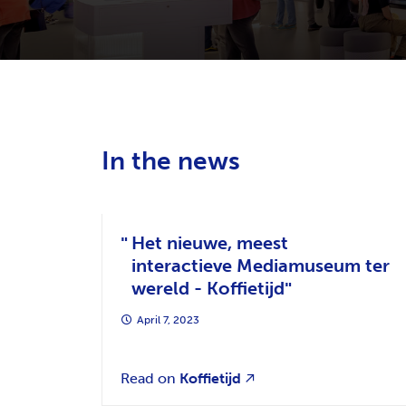
In the news
Het nieuwe, meest
interactieve Mediamuseum ter
wereld - Koffietijd
April 7, 2023
Read on
Koffietijd