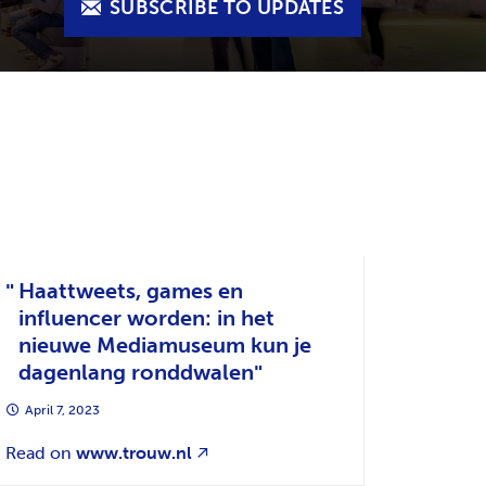
SUBSCRIBE TO UPDATES
Haattweets, games en
influencer worden: in het
nieuwe Mediamuseum kun je
dagenlang ronddwalen
April 7, 2023
Read on
www.trouw.nl