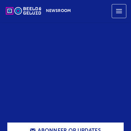
NEWSROOM
ABONNEER OP UPDATES