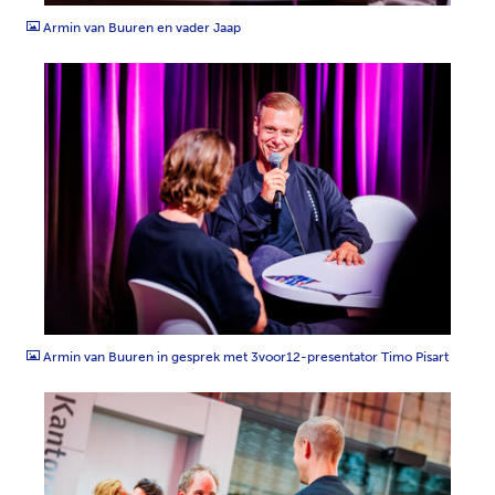
Armin van Buuren en vader Jaap
JPG
Armin van Buuren in gesprek met 3voor12-presentator Timo Pisart