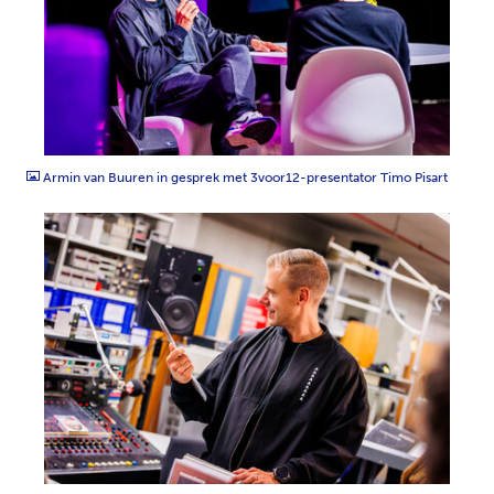
JPG
Armin van Buuren in gesprek met 3voor12-presentator Timo Pisart
JPG