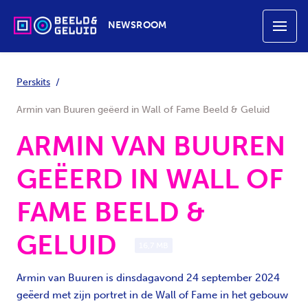
NEWSROOM
Perskits
Armin van Buuren geëerd in Wall of Fame Beeld & Geluid
ARMIN VAN BUUREN
GEËERD IN WALL OF
FAME BEELD &
GELUID
16,7 MB
Armin van Buuren is dinsdagavond 24 september 2024
geëerd met zijn portret in de Wall of Fame in het gebouw