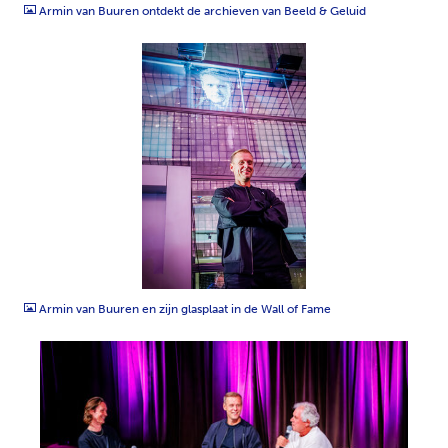
Armin van Buuren ontdekt de archieven van Beeld & Geluid
JPG
Armin van Buuren en zijn glasplaat in de Wall of Fame