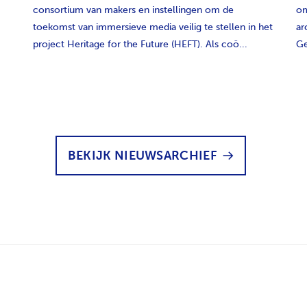
consortium van makers en instellingen om de
om
toekomst van immersieve media veilig te stellen in het
ar
project Heritage for the Future (HEFT). Als coö...
Ge
BEKIJK NIEUWSARCHIEF