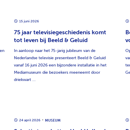
15 juni 2026
75 jaar televisiegeschiedenis komt
B
tot leven bij Beeld & Geluid
v
ken
In aanloop naar het 75-jarig jubileum van de
Op
Nederlandse televisie presenteert Beeld & Geluid
va
vanaf 16 juni 2026 een bijzondere installatie in het
te
Mediamuseum die bezoekers meeneemt door
Ge
driekwart ...
24 april 2026
MUSEUM