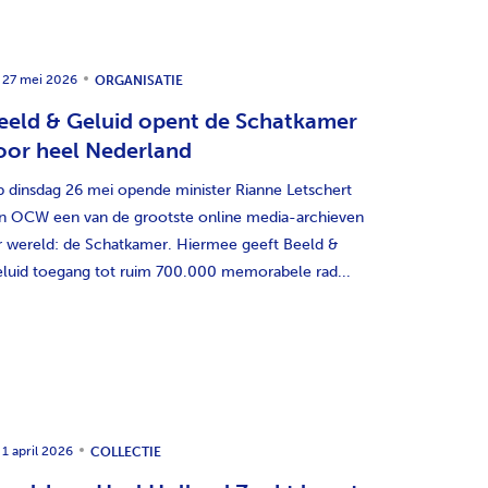
27 mei 2026
ORGANISATIE
eeld & Geluid opent de Schatkamer
oor heel Nederland
 dinsdag 26 mei opende minister Rianne Letschert
n OCW een van de grootste online media-archieven
r wereld: de Schatkamer. Hiermee geeft Beeld &
luid toegang tot ruim 700.000 memorabele rad...
1 april 2026
COLLECTIE