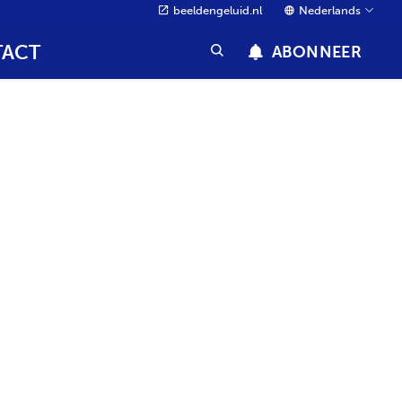
beeldengeluid.nl
Nederlands
ACT
ABONNEER