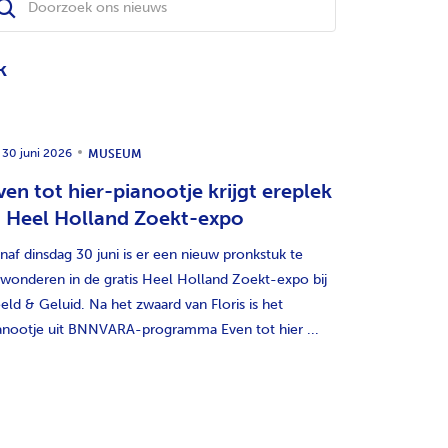
k
30 juni 2026
MUSEUM
ven tot hier-pianootje krijgt ereplek
n Heel Holland Zoekt-expo
naf dinsdag 30 juni is er een nieuw pronkstuk te
wonderen in de gratis Heel Holland Zoekt-expo bij
eld & Geluid. Na het zwaard van Floris is het
anootje uit BNNVARA-programma Even tot hier ...