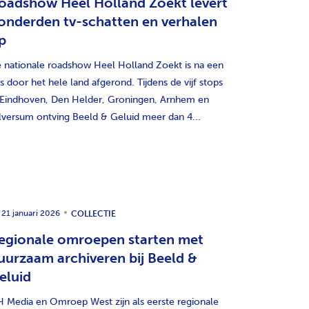
oadshow Heel Holland Zoekt levert
onderden tv-schatten en verhalen
p
 nationale roadshow Heel Holland Zoekt is na een
is door het hele land afgerond. Tijdens de vijf stops
 Eindhoven, Den Helder, Groningen, Arnhem en
lversum ontving Beeld & Geluid meer dan 4...
21 januari 2026
COLLECTIE
egionale omroepen starten met
uurzaam archiveren bij Beeld &
eluid
 Media en Omroep West zijn als eerste regionale