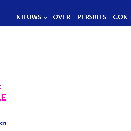
NIEUWS
OVER
PERSKITS
CONT
:
LE
ren