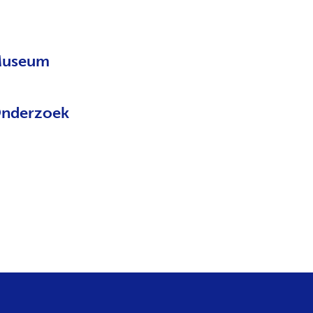
useum
nderzoek