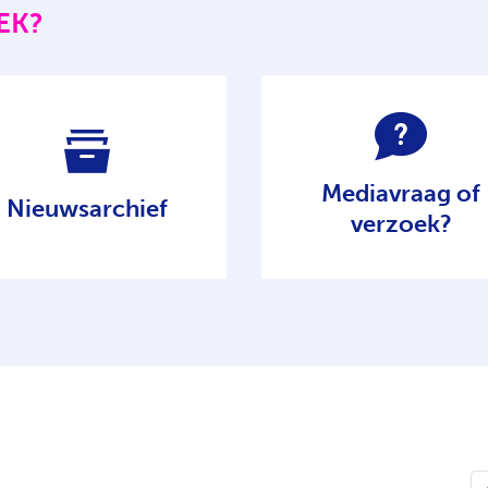
EK?
Mediavraag of
Nieuwsarchief
verzoek?