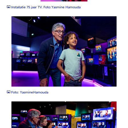
Installatie 75 jaar TV. Foto:Yasmine Hamouda
JPG
Foto: YasmineHamouda