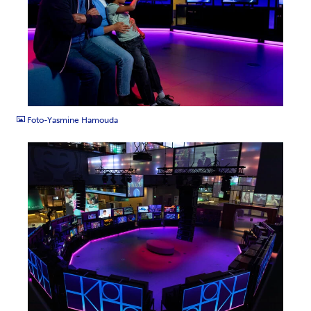
JPG
Foto-Yasmine Hamouda
JPG