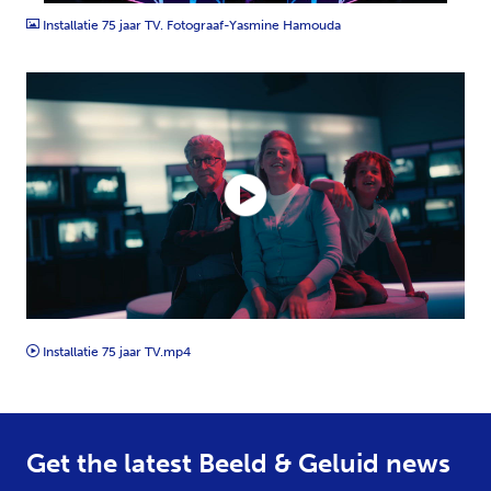
Installatie 75 jaar TV. Fotograaf-Yasmine Hamouda
MP4
Installatie 75 jaar TV.mp4
Get the latest Beeld & Geluid news