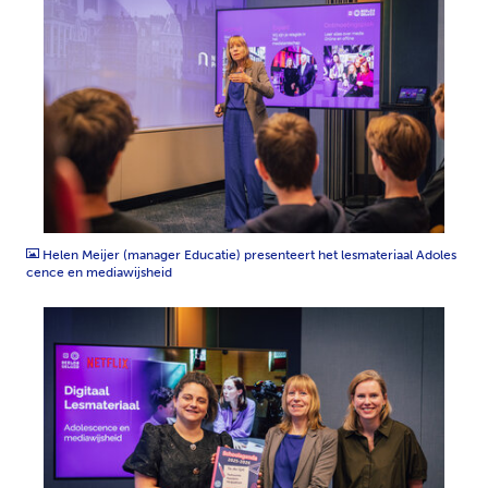
JPG
Helen Meijer (manager Educatie) presenteert het lesmateriaal Adoles
cence en mediawijsheid