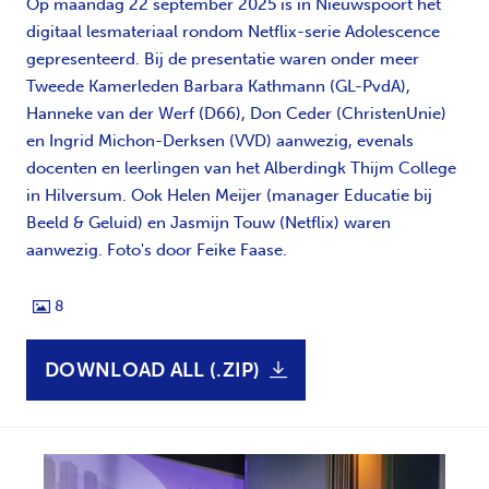
Op maandag 22 september 2025 is in Nieuwspoort het
digitaal lesmateriaal rondom Netflix-serie Adolescence
gepresenteerd. Bij de presentatie waren onder meer
Tweede Kamerleden Barbara Kathmann (GL-PvdA),
Hanneke van der Werf (D66), Don Ceder (ChristenUnie)
en Ingrid Michon-Derksen (VVD) aanwezig, evenals
docenten en leerlingen van het Alberdingk Thijm College
in Hilversum. Ook Helen Meijer (manager Educatie bij
Beeld & Geluid) en Jasmijn Touw (Netflix) waren
aanwezig. Foto's door Feike Faase.
8
DOWNLOAD ALL (.ZIP)