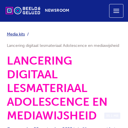
NEWSROOM
Media kits
Lancering digitaal lesmateriaal Adolescence en mediawijsheid
LANCERING
DIGITAAL
LESMATERIAAL
ADOLESCENCE EN
MEDIAWIJSHEID
35.1 MB