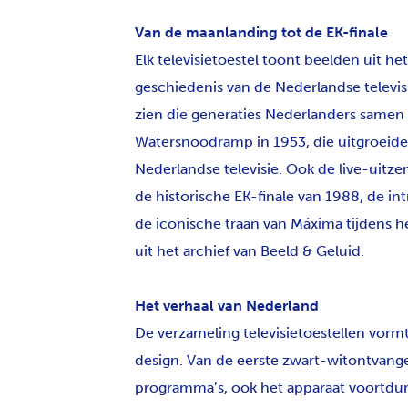
Van de maanlanding tot de EK-finale
Elk televisietoestel toont beelden uit het
geschiedenis van de Nederlandse televi
zien die generaties Nederlanders samen 
Watersnoodramp in 1953, die uitgroeide
Nederlandse televisie. Ook de live-uitze
de historische EK-finale van 1988, de in
de iconische traan van Máxima tijdens he
uit het archief van Beeld & Geluid.
Het verhaal van Nederland
De verzameling televisietoestellen vormt
design. Van de eerste zwart-witontvanger
programma’s, ook het apparaat voortdur