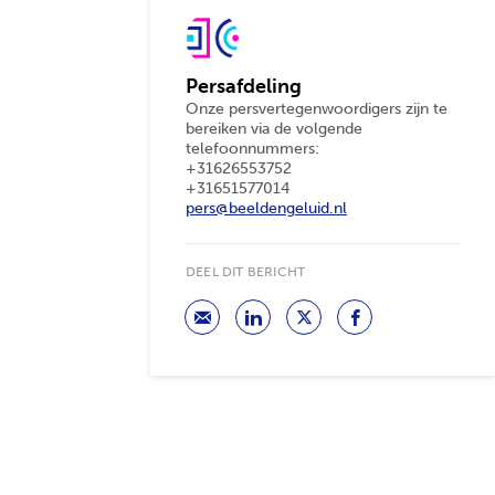
Persafdeling
Onze persvertegenwoordigers zijn te
bereiken via de volgende
telefoonnummers:
+31626553752
+31651577014
pers@beeldengeluid.nl
DEEL DIT BERICHT