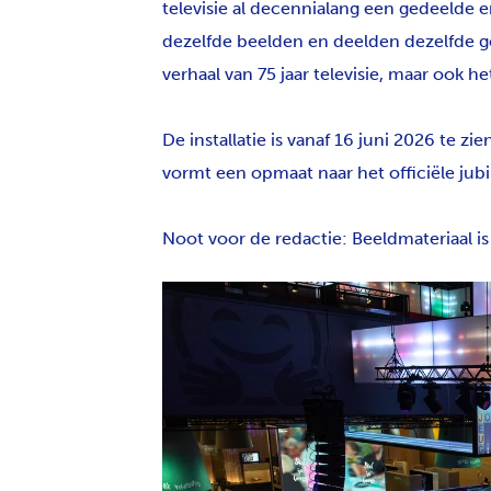
televisie al decennialang een gedeelde 
dezelfde beelden en deelden dezelfde ges
verhaal van 75 jaar televisie, maar ook h
De installatie is vanaf 16 juni 2026 te 
vormt een opmaat naar het officiële jubi
Noot voor de redactie: Beeldmateriaal i