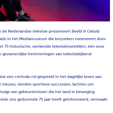
n de Nederlandse televisie presenteert Beeld & Geluid
allatie in het Mediamuseum die bezoekers meeneemt door
t 75 historische, werkende televisietoestellen, één voor
 de gezamenlijke herinneringen van televisiekijkend
sie een centrale rol gespeeld in het dagelijks leven van
 nieuws, vierden sportieve successen, lachten om
uige van gebeurtenissen die het land in beweging
elevisie ons gedurende 75 jaar heeft geïnformeerd, vermaakt