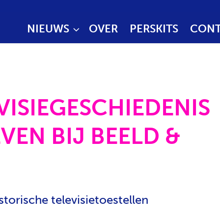
NIEUWS
OVER
PERSKITS
CONT
EVISIEGESCHIEDENIS
VEN BIJ BEELD &
storische televisietoestellen