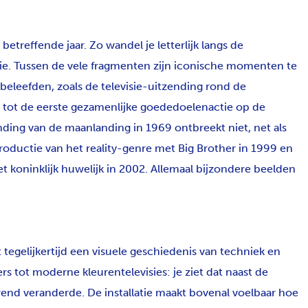
 betreffende jaar. Zo wandel je letterlijk langs de
sie. Tussen de vele fragmenten zijn iconische momenten te
beleefden, zoals de televisie-uitzending rond de
 tot de eerste gezamenlijke goededoelenactie op de
nding van de maanlanding in 1969 ontbreekt niet, net als
troductie van het reality-genre met Big Brother in 1999 en
t koninklijk huwelijk in 2002. Allemaal bijzondere beelden
 tegelijkertijd een visuele geschiedenis van techniek en
s tot moderne kleurentelevisies: je ziet dat naast de
end veranderde. De installatie maakt bovenal voelbaar hoe