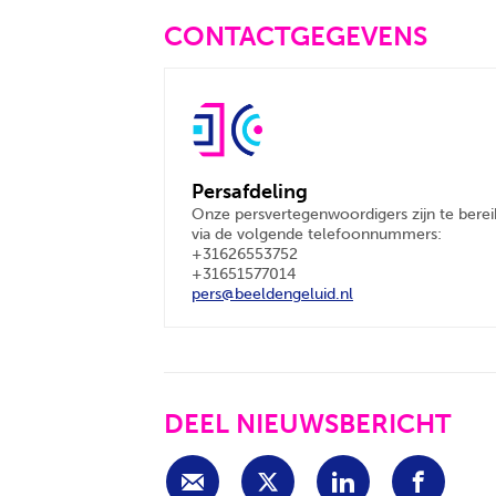
CONTACTGEGEVENS
Persafdeling
Onze persvertegenwoordigers zijn te bere
via de volgende telefoonnummers:
+31626553752
+31651577014
pers@beeldengeluid.nl
DEEL NIEUWSBERICHT