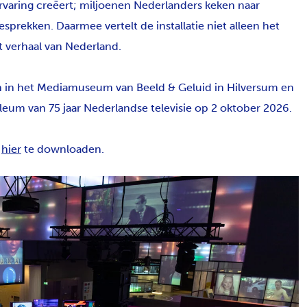
ervaring creëert; miljoenen Nederlanders keken naar
prekken. Daarmee vertelt de installatie niet alleen het
et verhaal van Nederland.
zien in het Mediamuseum van Beeld & Geluid in Hilversum en
leum van 75 jaar Nederlandse televisie op 2 oktober 2026.
s
hier
te downloaden.