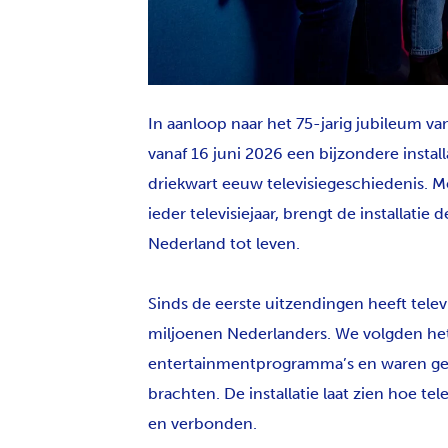
JPG
In aanloop naar het 75-jarig jubileum va
vanaf 16 juni 2026 een bijzondere inst
driekwart eeuw televisiegeschiedenis. Me
ieder televisiejaar, brengt de installatie
Nederland tot leven.
Sinds de eerste uitzendingen heeft televi
miljoenen Nederlanders. We volgden het
entertainmentprogramma’s en waren get
brachten. De installatie laat zien hoe t
en verbonden.