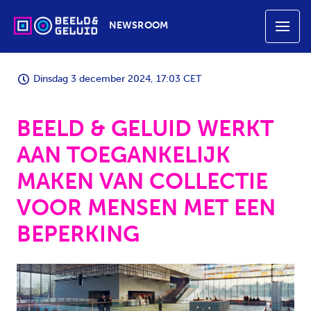
NEWSROOM
Dinsdag 3 december 2024, 17:03 CET
BEELD & GELUID WERKT
AAN TOEGANKELIJK
MAKEN VAN COLLECTIE
VOOR MENSEN MET EEN
BEPERKING