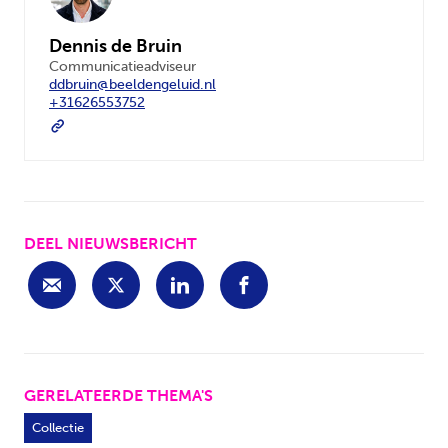
Dennis de Bruin
Communicatieadviseur
ddbruin@beeldengeluid.nl
+31626553752
DEEL NIEUWSBERICHT
GERELATEERDE THEMA'S
Collectie