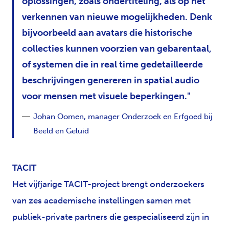
oplossingen, zoals ondertiteling, als op het
verkennen van nieuwe mogelijkheden. Denk
bijvoorbeeld aan avatars die historische
collecties kunnen voorzien van gebarentaal,
of systemen die in real time gedetailleerde
beschrijvingen genereren in spatial audio
voor mensen met visuele beperkingen.
Johan Oomen, manager Onderzoek en Erfgoed bij
Beeld en Geluid
TACIT
Het vijfjarige TACIT-project brengt onderzoekers
van zes academische instellingen samen met
publiek-private partners die gespecialiseerd zijn in