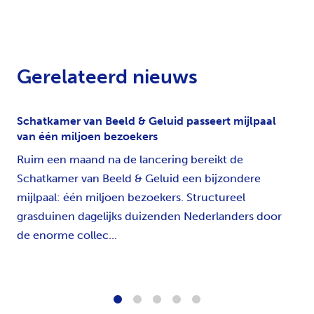
Gerelateerd nieuws
Schatkamer van Beeld & Geluid passeert mijlpaal
van één miljoen bezoekers
Ruim een maand na de lancering bereikt de
Schatkamer van Beeld & Geluid een bijzondere
mijlpaal: één miljoen bezoekers. Structureel
grasduinen dagelijks duizenden Nederlanders door
de enorme collec...
1
2
3
4
5