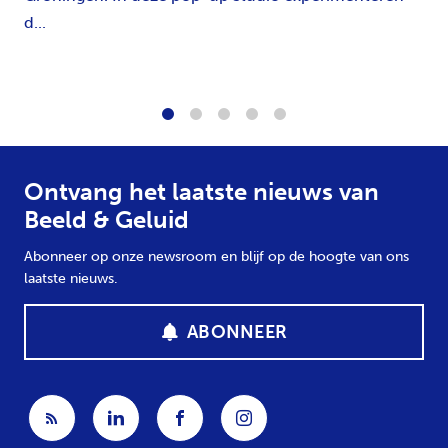
d...
1
2
3
4
5
Ontvang het laatste nieuws van
Beeld & Geluid
Abonneer op onze newsroom en blijf op de hoogte van ons
laatste nieuws.
ABONNEER