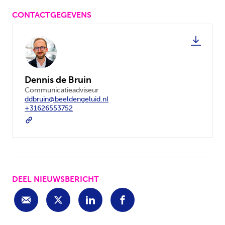
CONTACTGEGEVENS
Dennis de Bruin
Communicatieadviseur
ddbruin@beeldengeluid.nl
+31626553752
DEEL NIEUWSBERICHT