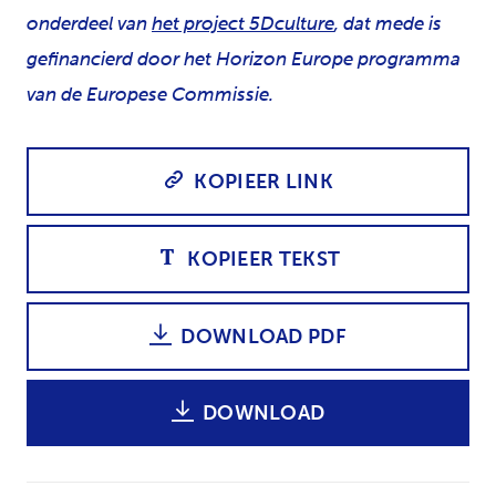
onderdeel van
het project 5Dculture
, dat mede is
gefinancierd door het Horizon Europe programma
van de Europese Commissie.
KOPIEER LINK
KOPIEER TEKST
DOWNLOAD PDF
DOWNLOAD