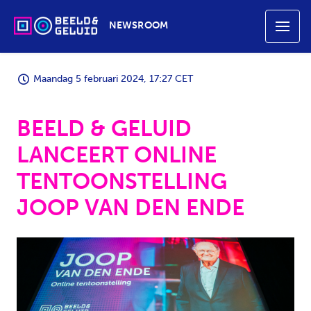
NEWSROOM
Maandag 5 februari 2024, 17:27 CET
BEELD & GELUID
LANCEERT ONLINE
TENTOONSTELLING
JOOP VAN DEN ENDE