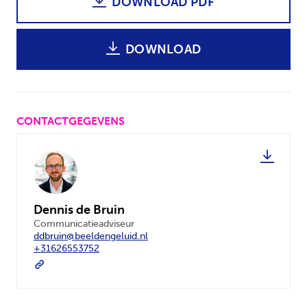
DOWNLOAD PDF
DOWNLOAD
CONTACTGEGEVENS
Dennis de Bruin
Communicatieadviseur
ddbruin@beeldengeluid.nl
+31626553752