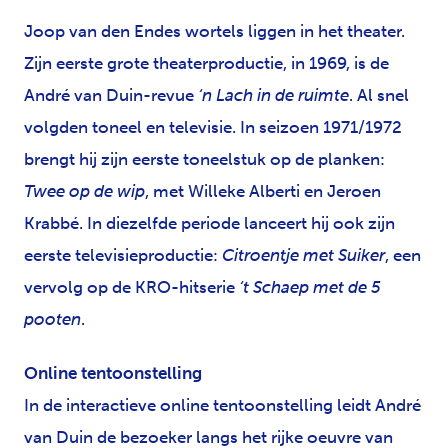
Joop van den Endes wortels liggen in het theater.
Zijn eerste grote theaterproductie, in 1969, is de
André van Duin-revue
‘n Lach in de ruimte
. Al snel
volgden toneel en televisie. In seizoen 1971/1972
brengt hij zijn eerste toneelstuk op de planken:
Twee op de wip
, met Willeke Alberti en Jeroen
Krabbé. In diezelfde periode lanceert hij ook zijn
eerste televisieproductie:
Citroentje met Suiker
, een
vervolg op de KRO-hitserie
‘t Schaep met de 5
pooten
.
Online tentoonstelling
In de interactieve online tentoonstelling leidt André
van Duin de bezoeker langs het rijke oeuvre van