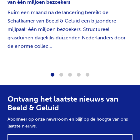
van één miljoen bezoekers
Ruim een maand na de lancering bereikt de
Schatkamer van Beeld & Geluid een bijzondere
mijlpaal: één miljoen bezoekers. Structureel
grasduinen dagelijks duizenden Nederlanders door
de enorme collec...
1
2
3
4
5
Ontvang het laatste nieuws van
Beeld & Geluid
Abonneer op onze newsroom en blijf op de hoogte van ons
laatste nieuws.